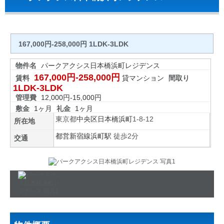
167,000円-258,000円 1LDK-3LDK
物件名
パークアクシス日本橋浜町レジデンス
167,000円-258,000円
賃料
貸マンション
間取り
1LDK-3LDK
管理費
12,000円-15,000円
敷金
1ヶ月
礼金
1ヶ月
東京都
中央区
日本橋浜町
1-8-12
所在地
都営新宿線
浜町駅
徒歩2分
交通