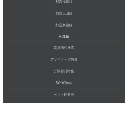
都営浅草線
都営三田線
都営新宿線
HOME
賃貸物件検索
デザイナーズ特集
分譲賃貸特集
SOHO特集
ペット飼育可