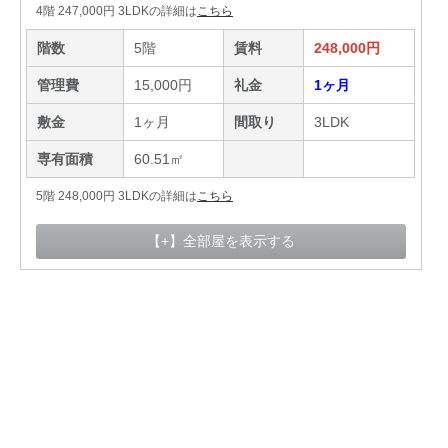
4階 247,000円 3LDKの詳細は
こちら
階数
5階
賃料
248,000円
管理費
15,000円
礼金
1ヶ月
敷金
1ヶ月
間取り
3LDK
専有面積
60.51㎡
5階 248,000円 3LDKの詳細は
こちら
【+】全部屋を表示する