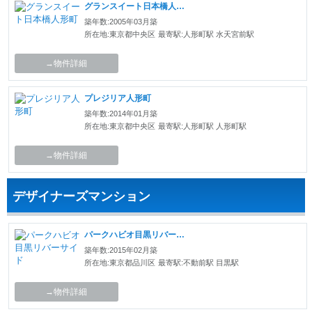
グランスイート日本橋人形町
築年数:2005年03月築
所在地:東京都中央区
最寄駅:人形町駅 水天宮前駅
→物件詳細
プレジリア人形町
築年数:2014年01月築
所在地:東京都中央区
最寄駅:人形町駅 人形町駅
→物件詳細
デザイナーズマンション
パークハビオ目黒リバーサイド
築年数:2015年02月築
所在地:東京都品川区
最寄駅:不動前駅 目黒駅
→物件詳細