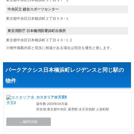
東京都中央区日本橋浜町３丁目３７−１
中央区立 総合スポーツセンター
東京都中央区日本橋浜町２丁目５９−１
東京消防庁 日本橋消防署浜町出張所
東京都中央区日本橋浜町３丁目４５−１２
※物件掲載内容と現況に相違がある場合は現況を優先と致します。
パークアクシス日本橋浜町レジデンスと同じ駅の
物件
カスタリア水天宮Ⅱ
築年数:2003年04月築
所在地:東京都中央区
最寄駅:水天宮前駅 人形町駅
→物件詳細