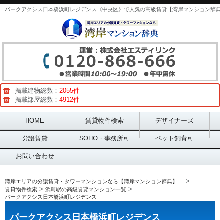
パークアクシス日本橋浜町レジデンス《中央区》で人気の高級賃貸【湾岸マンション辞
掲載建物総数：
2055件
掲載部屋総数：
4912件
Main menu
HOME
賃貸物件検索
デザイナーズ
分譲賃貸
SOHO・事務所可
ペット飼育可
お問い合わせ
>
湾岸エリアの分譲賃貸・タワーマンションなら【湾岸マンション辞典】
>
>
賃貸物件検索
浜町駅の高級賃貸マンション一覧
パークアクシス日本橋浜町レジデンス
パークアクシス日本橋浜町レジデンス