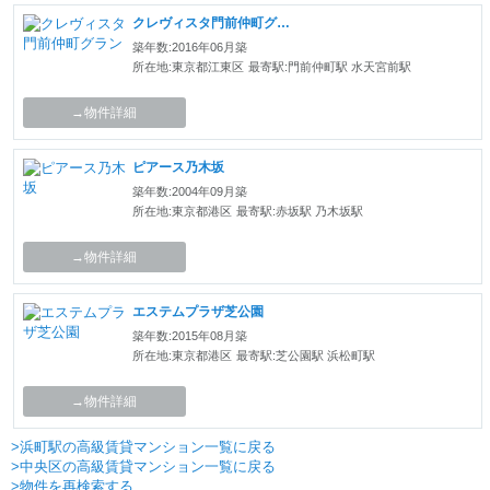
クレヴィスタ門前仲町グラン
築年数:2016年06月築
所在地:東京都江東区
最寄駅:門前仲町駅 水天宮前駅
→物件詳細
ピアース乃木坂
築年数:2004年09月築
所在地:東京都港区
最寄駅:赤坂駅 乃木坂駅
→物件詳細
エステムプラザ芝公園
築年数:2015年08月築
所在地:東京都港区
最寄駅:芝公園駅 浜松町駅
→物件詳細
>浜町駅の高級賃貸マンション一覧に戻る
>中央区の高級賃貸マンション一覧に戻る
>物件を再検索する