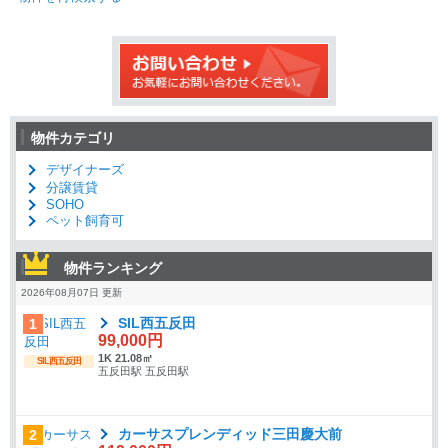
物件カテゴリ
デザイナーズ
分譲賃貸
SOHO
ペット飼育可
物件ランキング
2026年08月07日 更新
SIL西五反田
1
99,000円
1K 21.08㎡
SIL西五反田
五反田駅 五反田駅
カーサスプレンディッド三田慶大前
2