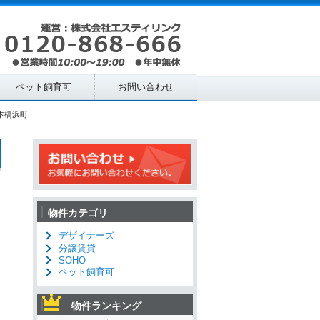
ペット飼育可
お問い合わせ
本橋浜町
物件カテゴリ
デザイナーズ
分譲賃貸
SOHO
ペット飼育可
物件ランキング