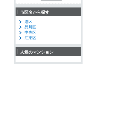
市区名から探す
港区
品川区
中央区
江東区
人気のマンション