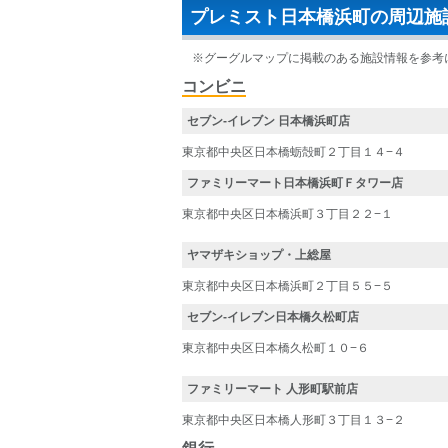
プレミスト日本橋浜町の周辺施
※グーグルマップに掲載のある施設情報を参考
コンビニ
セブン‐イレブン 日本橋浜町店
東京都中央区日本橋蛎殻町２丁目１４−４
ファミリーマート日本橋浜町Ｆタワー店
東京都中央区日本橋浜町３丁目２２−１
ヤマザキショップ・上総屋
東京都中央区日本橋浜町２丁目５５−５
セブン-イレブン日本橋久松町店
東京都中央区日本橋久松町１０−６
ファミリーマート 人形町駅前店
東京都中央区日本橋人形町３丁目１３−２