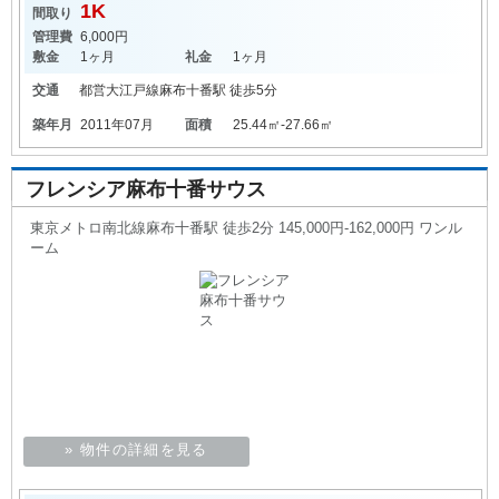
1K
間取り
管理費
6,000円
敷金
1ヶ月
礼金
1ヶ月
交通
都営大江戸線
麻布十番駅
徒歩5分
築年月
2011年07月
面積
25.44㎡-27.66㎡
フレンシア麻布十番サウス
東京メトロ南北線麻布十番駅 徒歩2分 145,000円-162,000円 ワンル
ーム
» 物件の詳細を見る