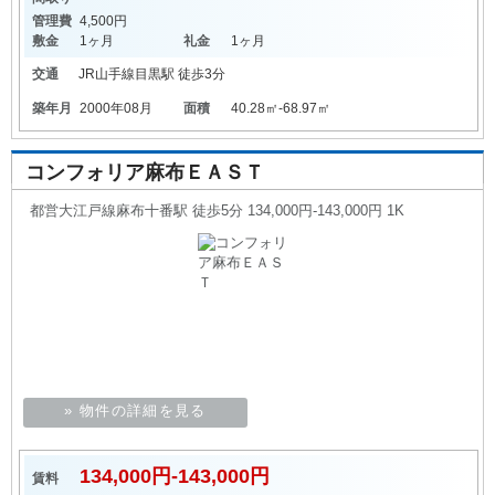
管理費
4,500円
敷金
1ヶ月
礼金
1ヶ月
交通
JR山手線
目黒駅
徒歩3分
築年月
2000年08月
面積
40.28㎡-68.97㎡
コンフォリア麻布ＥＡＳＴ
都営大江戸線麻布十番駅 徒歩5分 134,000円-143,000円 1K
» 物件の詳細を見る
134,000円-143,000円
賃料