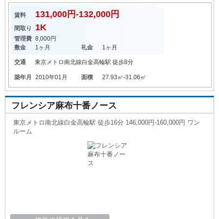
131,000円-132,000円
賃料
1K
間取り
管理費
8,000円
敷金
1ヶ月
礼金
1ヶ月
交通
東京メトロ南北線
白金高輪駅
徒歩8分
築年月
2010年01月
面積
27.93㎡-31.06㎡
フレンシア麻布十番ノース
東京メトロ南北線白金高輪駅 徒歩16分 146,000円-160,000円 ワン
ルーム