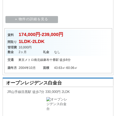
» 物件の詳細を見る
174,000円-239,000円
賃料
1LDK-2LDK
間取り
管理費
10,000円
敷金
2ヶ月
礼金
なし
交通
東京メトロ南北線
麻布十番駅
徒歩8分
築年月
2004年10月
面積
43.63㎡-60.06㎡
オープンレジデンス白金台
JR山手線目黒駅 徒歩7分 330,000円 2LDK