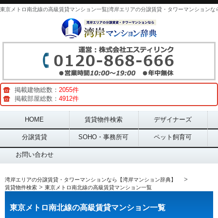
掲載建物総数：
2055件
掲載部屋総数：
4912件
Main menu
HOME
賃貸物件検索
デザイナーズ
分譲賃貸
SOHO・事務所可
ペット飼育可
お問い合わせ
>
湾岸エリアの分譲賃貸・タワーマンションなら【湾岸マンション辞典】
>
賃貸物件検索
東京メトロ南北線の高級賃貸マンション一覧
東京メトロ南北線の高級賃貸マンション一覧