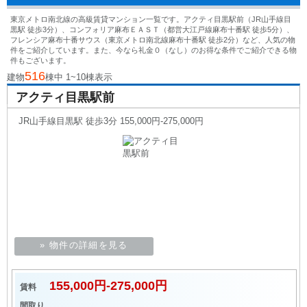
東京メトロ南北線の高級賃貸マンション一覧です。アクティ目黒駅前（JR山手線目
黒駅 徒歩3分）、コンフォリア麻布ＥＡＳＴ（都営大江戸線麻布十番駅 徒歩5分）、
フレンシア麻布十番サウス（東京メトロ南北線麻布十番駅 徒歩2分）など、人気の物
件をご紹介しています。また、今なら礼金０（なし）のお得な条件でご紹介できる物
件もございます。
516
建物
棟中 1~10棟表示
アクティ目黒駅前
JR山手線目黒駅 徒歩3分 155,000円-275,000円
» 物件の詳細を見る
155,000円-275,000円
賃料
間取り