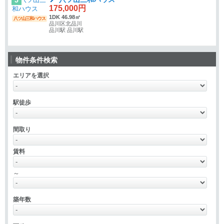
5
175,000円
1DK 46.98㎡
八ツ山三和ハウス
品川区北品川
品川駅 品川駅
物件条件検索
エリアを選択
駅徒歩
間取り
賃料
～
築年数