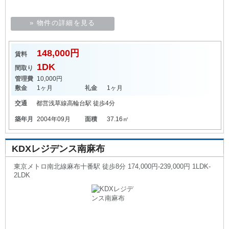
» 物件の詳細を見る
148,000円
賃料
1DK
間取り
管理費
10,000円
敷金
1ヶ月
礼金
1ヶ月
交通
都営浅草線
高輪台駅
徒歩4分
築年月
2004年09月
面積
37.16㎡
KDXレジデンス南麻布
東京メトロ南北線麻布十番駅 徒歩8分 174,000円-239,000円 1LDK-
2LDK