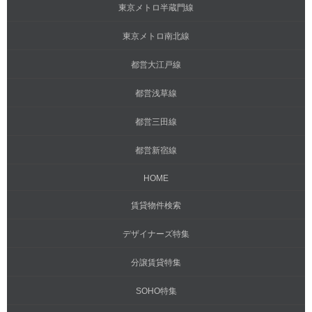
東京メトロ半蔵門線
東京メトロ南北線
都営大江戸線
都営浅草線
都営三田線
都営新宿線
HOME
賃貸物件検索
デザイナーズ特集
分譲賃貸特集
SOHO特集