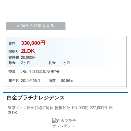
» 物件の詳細を見る
330,000円
賃料
2LDK
間取り
管理費
20,000円
敷金
2ヶ月
礼金
1ヶ月
交通
JR山手線
目黒駅
徒歩7分
築年月
2011年06月
面積
80.86㎡
白金プラチナレジデンス
東京メトロ日比谷線広尾駅 徒歩10分 107,000円-227,000円 1K-
2LDK