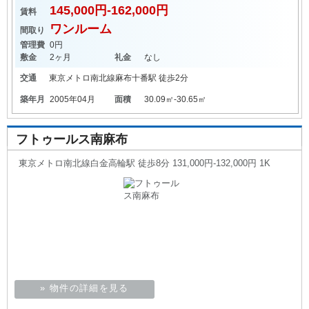
145,000円-162,000円
賃料
ワンルーム
間取り
管理費
0円
敷金
2ヶ月
礼金
なし
交通
東京メトロ南北線
麻布十番駅
徒歩2分
築年月
2005年04月
面積
30.09㎡-30.65㎡
フトゥールス南麻布
東京メトロ南北線白金高輪駅 徒歩8分 131,000円-132,000円 1K
» 物件の詳細を見る