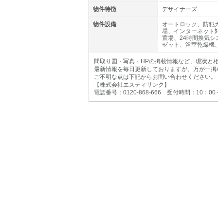
物件特徴
デザイナーズ
物件設備
オートロック、防犯
場、インターネット
置場、24時間換気
ゼット、浴室乾燥機
間取り図・写真・HPの掲載情報など、現状と
最新情報を毎日更新しておりますが、万が一掲
ご不明な点は下記からお問い合わせください。
【株式会社エスティリンク】
電話番号：0120-868-666 受付時間：10：0