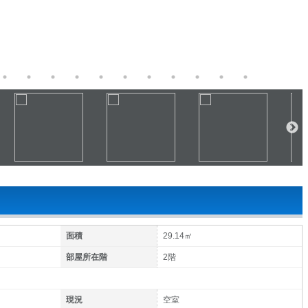
面積
29.14㎡
部屋所在階
2階
現況
空室