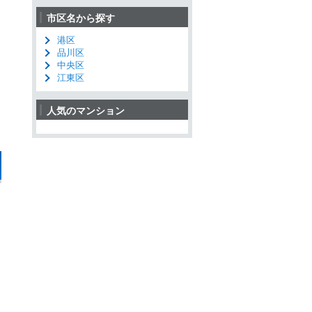
市区名から探す
港区
品川区
中央区
江東区
人気のマンション