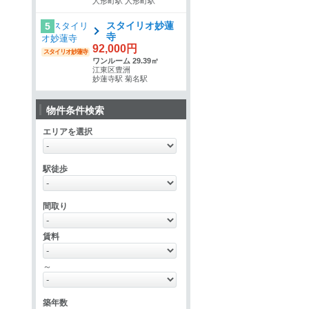
人形町駅 人形町駅
スタイリオ妙蓮
5
寺
92,000円
スタイリオ妙蓮寺
ワンルーム 29.39㎡
江東区豊洲
妙蓮寺駅 菊名駅
物件条件検索
エリアを選択
駅徒歩
間取り
賃料
～
築年数