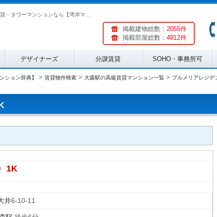
プルメリアレジデンス大森 2階 1K | 湾岸エリアの分譲賃貸・タワーマンションなら【湾岸マンション辞典】(ID:173654)
掲載建物総数：
2055件
掲載部屋総数：
4912件
デザイナーズ
分譲賃貸
SOHO・事務所可
>
>
>
ンション辞典】
賃貸物件検索
大森駅の高級賃貸マンション一覧
プルメリアレジデ
K
1K
り
大井
6-10-11