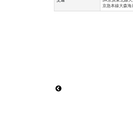
交通
JR京浜東北線
大
京急本線
大森海