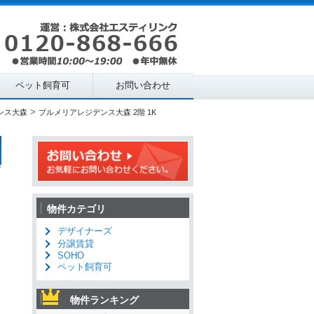
ペット飼育可
お問い合わせ
>
ンス大森
プルメリアレジデンス大森 2階 1K
物件カテゴリ
デザイナーズ
分譲賃貸
SOHO
ペット飼育可
物件ランキング