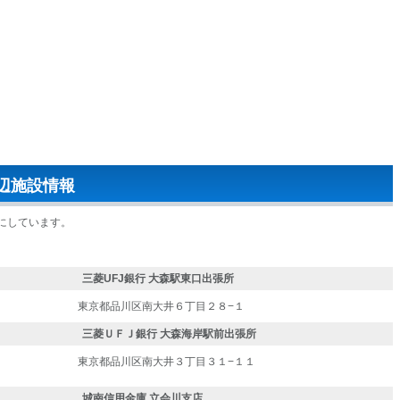
辺施設情報
にしています。
三菱UFJ銀行 大森駅東口出張所
東京都品川区南大井６丁目２８−１
三菱ＵＦＪ銀行 大森海岸駅前出張所
東京都品川区南大井３丁目３１−１１
城南信用金庫 立会川支店