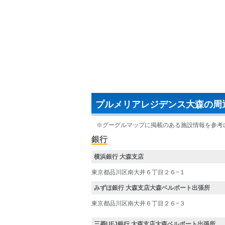
プルメリアレジデンス大森の周
※グーグルマップに掲載のある施設情報を参考
銀行
横浜銀行 大森支店
東京都品川区南大井６丁目２６−１
みずほ銀行 大森支店大森ベルポート出張所
東京都品川区南大井６丁目２６−３
三菱UFJ銀行 大森支店大森ベルポート出張所