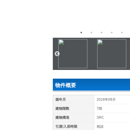
物件概要
築年月
2018年09月
建物階数
7階
建物構造
SRC
引渡/入居時期
相談