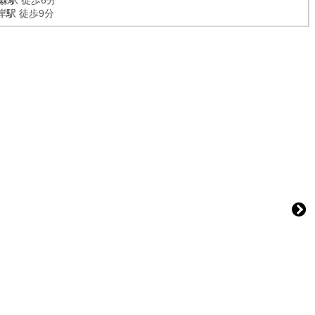
森駅
徒歩6分
岸駅
徒歩9分