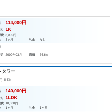
114,000円
料
1K
取り
理費
8,000円
金
1ヶ月
礼金
なし
通
年月
2009年03月
面積
36.6㎡
トタワー
 1LDK
140,000円
料
1LDK
取り
理費
10,000円
金
1ヶ月
礼金
1ヶ月