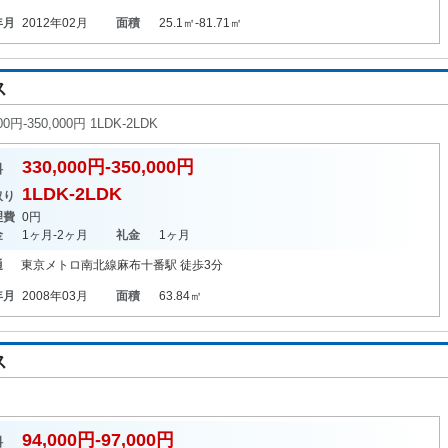
年月
2012年02月
面積
25.1㎡-81.71㎡
ス
350,000円 1LDK-2LDK
330,000円-350,000円
料
1LDK-2LDK
取り
理費
0円
金
1ヶ月-2ヶ月
礼金
1ヶ月
通
東京メトロ南北線
麻布十番駅
徒歩3分
年月
2008年03月
面積
63.84㎡
ス
94,000円-97,000円
料