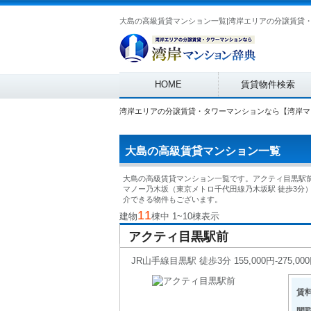
Main menu
HOME
賃貸物件検索
湾岸エリアの分譲賃貸・タワーマンションなら【湾岸マ
大島の高級賃貸マンション一覧
大島の高級賃貸マンション一覧です。アクティ目黒駅前
マノー乃木坂（東京メトロ千代田線乃木坂駅 徒歩3分
介できる物件もございます。
11
建物
棟中 1~10棟表示
アクティ目黒駅前
JR山手線目黒駅 徒歩3分 155,000円-275,00
賃