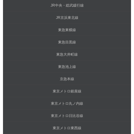
JR中央・総武緩行線
JR京浜東北線
東急東横線
東急目黒線
東急大井町線
東急池上線
京急本線
東京メトロ銀座線
東京メトロ丸ノ内線
東京メトロ日比谷線
東京メトロ東西線