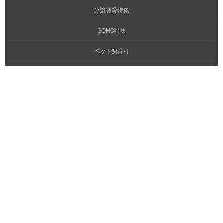
分譲賃貸特集
SOHO特集
ペット飼育可