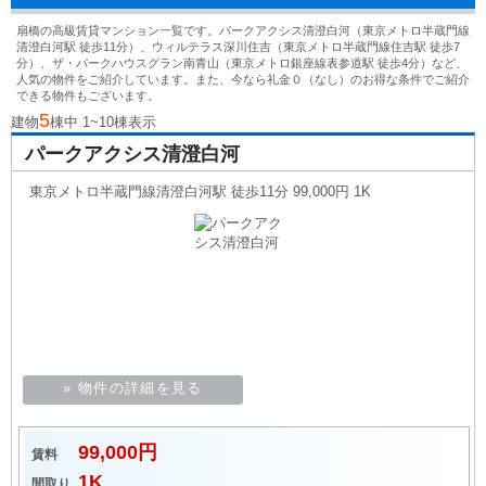
扇橋の高級賃貸マンション一覧です。パークアクシス清澄白河（東京メトロ半蔵門線
清澄白河駅 徒歩11分）、ウィルテラス深川住吉（東京メトロ半蔵門線住吉駅 徒歩7
分）、ザ・パークハウスグラン南青山（東京メトロ銀座線表参道駅 徒歩4分）など、
人気の物件をご紹介しています。また、今なら礼金０（なし）のお得な条件でご紹介
できる物件もございます。
5
建物
棟中 1~10棟表示
パークアクシス清澄白河
東京メトロ半蔵門線清澄白河駅 徒歩11分 99,000円 1K
» 物件の詳細を見る
99,000円
賃料
1K
間取り