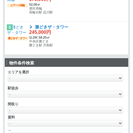
52.06㎡
ピアース高輪
港区高輪
高輪台駅 品川駅
勝どきザ・タワー
5
245,000円
1LDK 58.25㎡
勝どきザ・タワー
中央区勝どき
勝どき駅 月島駅
物件条件検索
エリアを選択
駅徒歩
間取り
賃料
～