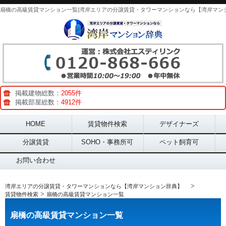
掲載建物総数：
2055件
掲載部屋総数：
4912件
Main menu
HOME
賃貸物件検索
デザイナーズ
分譲賃貸
SOHO・事務所可
ペット飼育可
お問い合わせ
>
湾岸エリアの分譲賃貸・タワーマンションなら【湾岸マンション辞典】
>
賃貸物件検索
扇橋の高級賃貸マンション一覧
扇橋の高級賃貸マンション一覧