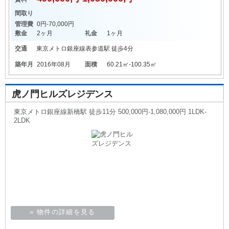
間取り
管理費
0円-70,000円
敷金
2ヶ月
礼金
1ヶ月
交通
東京メトロ銀座線
表参道駅
徒歩4分
築年月
2016年08月
面積
60.21㎡-100.35㎡
虎ノ門ヒルズレジデンス
東京メトロ銀座線新橋駅 徒歩11分 500,000円-1,080,000円 1LDK-
2LDK
» 物件の詳細を見る