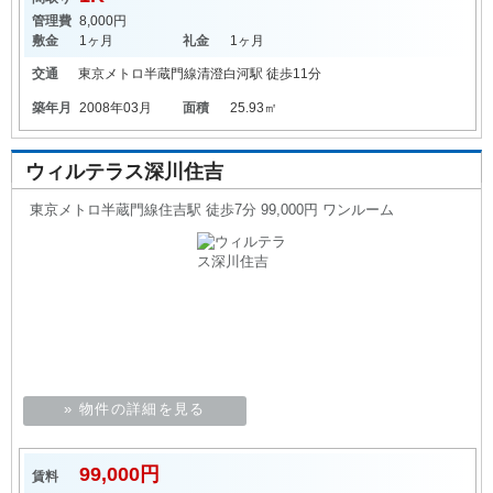
管理費
8,000円
敷金
1ヶ月
礼金
1ヶ月
交通
東京メトロ半蔵門線
清澄白河駅
徒歩11分
築年月
2008年03月
面積
25.93㎡
ウィルテラス深川住吉
東京メトロ半蔵門線住吉駅 徒歩7分 99,000円 ワンルーム
» 物件の詳細を見る
99,000円
賃料