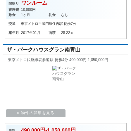
ワンルーム
間取り
管理費
10,000円
敷金
1ヶ月
礼金
なし
交通
東京メトロ半蔵門線
住吉駅
徒歩7分
築年月
2017年01月
面積
25.22㎡
ザ・パークハウスグラン南青山
東京メトロ銀座線表参道駅 徒歩4分 490,000円-1,050,000円
» 物件の詳細を見る
490,000円-1,050,000円
賃料