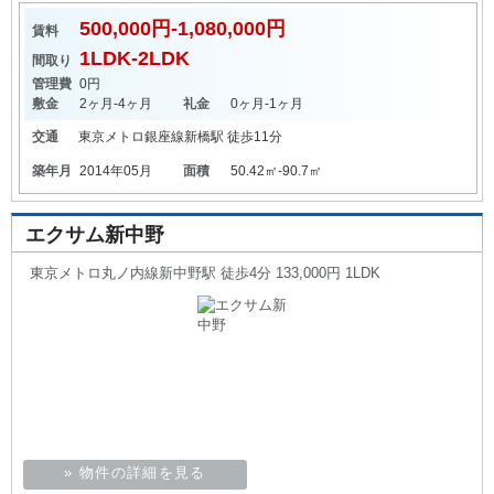
500,000円-1,080,000円
賃料
1LDK-2LDK
間取り
管理費
0円
敷金
2ヶ月-4ヶ月
礼金
0ヶ月-1ヶ月
交通
東京メトロ銀座線
新橋駅
徒歩11分
築年月
2014年05月
面積
50.42㎡-90.7㎡
エクサム新中野
東京メトロ丸ノ内線新中野駅 徒歩4分 133,000円 1LDK
» 物件の詳細を見る