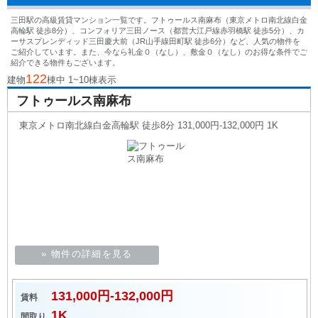
三田駅の高級賃貸マンション一覧です。フトゥールス南麻布（東京メトロ南北線白金
高輪駅 徒歩8分）、コンフォリア三田ノース（都営大江戸線赤羽橋駅 徒歩5分）、カ
ーサスプレンディッド三田慶大前（JR山手線田町駅 徒歩6分）など、人気の物件を
ご紹介しています。また、今なら礼金０（なし）、敷金０（なし）のお得な条件でご
紹介できる物件もございます。
122
建物
棟中 1~10棟表示
フトゥールス南麻布
東京メトロ南北線白金高輪駅 徒歩8分 131,000円-132,000円 1K
» 物件の詳細を見る
131,000円-132,000円
賃料
1K
間取り