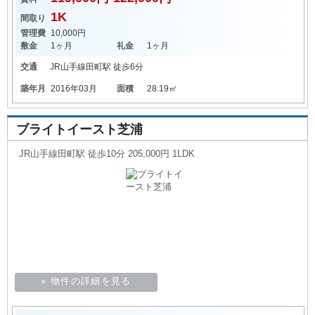
1K
間取り
管理費
10,000円
敷金
1ヶ月
礼金
1ヶ月
交通
JR山手線
田町駅
徒歩6分
築年月
2016年03月
面積
28.19㎡
ブライトイースト芝浦
JR山手線田町駅 徒歩10分 205,000円 1LDK
» 物件の詳細を見る