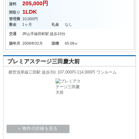
205,000円
賃料
1LDK
間取り
管理費
10,000円
敷金
1ヶ月
礼金
なし
交通
JR山手線
田町駅
徒歩10分
築年月
2008年02月
面積
65.08㎡
プレミアステージ三田慶大前
都営浅草線三田駅 徒歩3分 107,000円-114,000円 ワンルーム
» 物件の詳細を見る