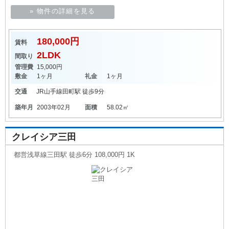
» 物件の詳細を見る
180,000円
賃料
2LDK
間取り
管理費
15,000円
敷金
1ヶ月
礼金
1ヶ月
交通
JR山手線
田町駅
徒歩9分
築年月
2003年02月
面積
58.02㎡
クレイシア三田
都営浅草線三田駅 徒歩6分 108,000円 1K