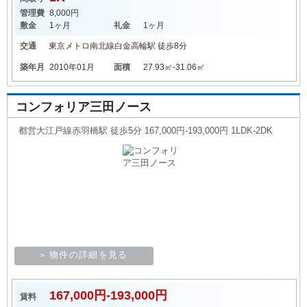
管理費
8,000円
敷金
1ヶ月
礼金
1ヶ月
交通
東京メトロ南北線
白金高輪駅
徒歩8分
築年月
2010年01月
面積
27.93㎡-31.06㎡
コンフォリア三田ノース
都営大江戸線赤羽橋駅 徒歩5分 167,000円-193,000円 1LDK-2DK
» 物件の詳細を見る
167,000円-193,000円
賃料