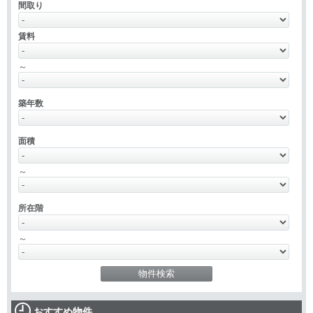
間取り
賃料
～
築年数
面積
～
所在階
～
おすすめ物件