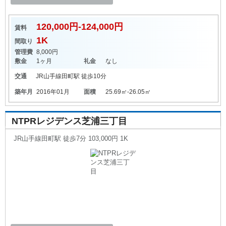
120,000円-124,000円
賃料
1K
間取り
管理費
8,000円
敷金
1ヶ月
礼金
なし
交通
JR山手線
田町駅
徒歩10分
築年月
2016年01月
面積
25.69㎡-26.05㎡
NTPRレジデンス芝浦三丁目
JR山手線田町駅 徒歩7分 103,000円 1K