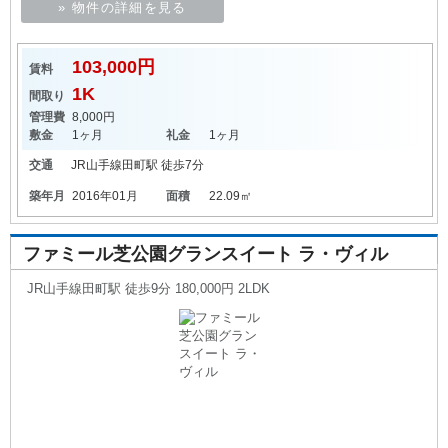
» 物件の詳細を見る
103,000円
賃料
1K
間取り
管理費
8,000円
敷金
1ヶ月
礼金
1ヶ月
交通
JR山手線
田町駅
徒歩7分
築年月
2016年01月
面積
22.09㎡
ファミール芝公園グランスイート ラ・ヴィル
JR山手線田町駅 徒歩9分 180,000円 2LDK