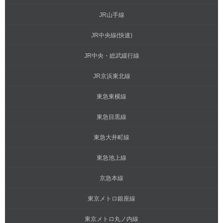
JR山手線
JR中央線(快速)
JR中央・総武緩行線
JR京浜東北線
東急東横線
東急目黒線
東急大井町線
東急池上線
京急本線
東京メトロ銀座線
東京メトロ丸ノ内線