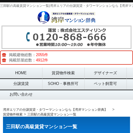
掲載建物総数：
2055件
掲載部屋総数：
4912件
Main menu
HOME
賃貸物件検索
デザイナーズ
分譲賃貸
SOHO・事務所可
ペット飼育可
お問い合わせ
>
湾岸エリアの分譲賃貸・タワーマンションなら【湾岸マンション辞典】
>
賃貸物件検索
三田駅の高級賃貸マンション一覧
三田駅の高級賃貸マンション一覧