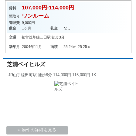
107,000円-114,000円
賃料
ワンルーム
間取り
管理費
9,000円
敷金
1ヶ月
礼金
なし
交通
都営浅草線
三田駅
徒歩3分
築年月
2004年11月
面積
25.24㎡-25.25㎡
芝浦ベイヒルズ
JR山手線田町駅 徒歩8分 114,000円-115,000円 1K
» 物件の詳細を見る