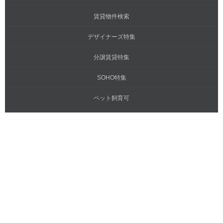
賃貸物件検索
デザイナーズ特集
分譲賃貸特集
SOHO特集
ペット飼育可