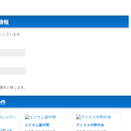
情報
にしています。
優先と致します。
物件
エクサム新中野
アトラス中野中央
ジデンス