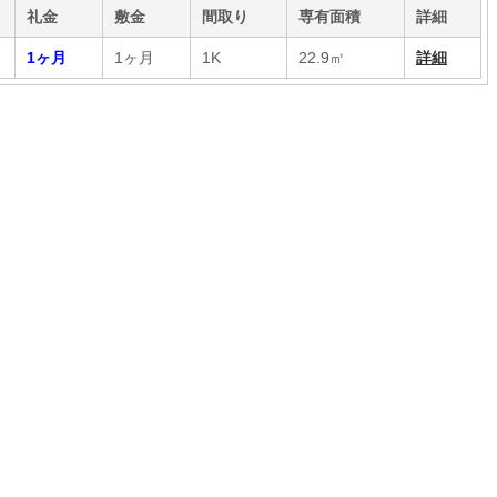
礼金
敷金
間取り
専有面積
詳細
1ヶ月
1ヶ月
1K
22.9㎡
詳細