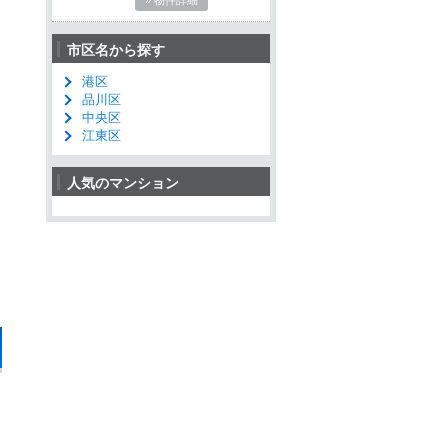
市区名から探す
港区
品川区
中央区
江東区
人気のマンション