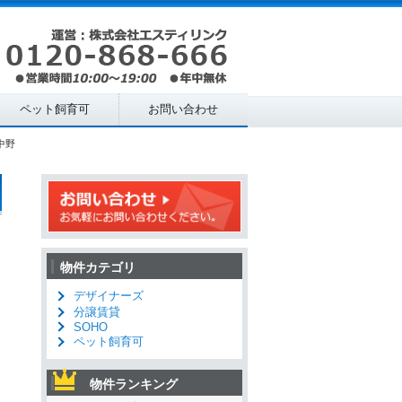
ペット飼育可
お問い合わせ
中野
物件カテゴリ
デザイナーズ
分譲賃貸
SOHO
ペット飼育可
物件ランキング