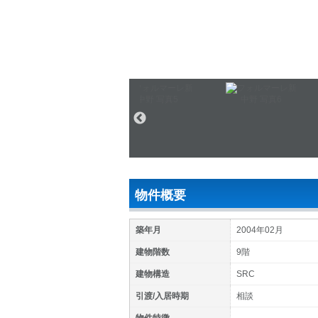
物件概要
築年月
2004年02月
建物階数
9階
建物構造
SRC
引渡/入居時期
相談