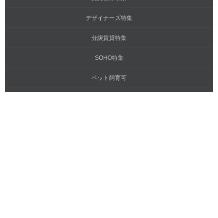
デザイナーズ特集
分譲賃貸特集
SOHO特集
ペット飼育可