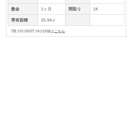
敷金
1ヶ月
間取り
1K
専有面積
25.94㎡
7階 105,000円 1Kの詳細は
こちら