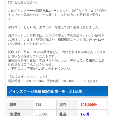
問い合わせください。
このメインステージ西麻布2はオートロック、防犯カメラ、２４時間セ
キュリティ完備なので、一人暮らし、女性の方にも防犯面で安心で
す。
常時ゴミ出しも可能。生ゴミの日を覚えておく必要はありません。
湾岸マンション辞典では、人気の湾岸エリアの高級マンション情報を
お届けしています。空室の確認や、初期費用などのお問い合わせはぜ
ひお気軽にお申し付けください！
間取り図・写真・HPの掲載情報など、現状と相違する事があった場合
は現状を優先させていただきます。
最新情報を毎日更新しておりますが、万が一掲載している物件がご成
約の場合はご了承くださいませ。
ご不明な点は下記からお問い合わせください。
【株式会社エスティリンク】
電話番号：0120-868-666 受付時間：10：00～19：00（無休）
メインステージ西麻布2の部屋一覧（全1部屋）
階数
7階
賃料
105,000円
管理費
5,000円
礼金
1ヶ月