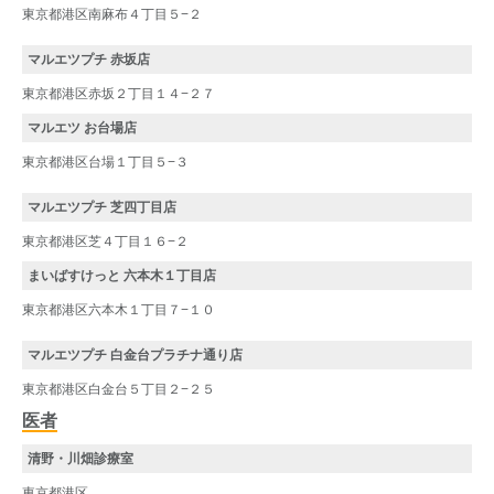
東京都港区南麻布４丁目５−２
マルエツプチ 赤坂店
東京都港区赤坂２丁目１４−２７
マルエツ お台場店
東京都港区台場１丁目５−３
マルエツプチ 芝四丁目店
東京都港区芝４丁目１６−２
まいばすけっと 六本木１丁目店
東京都港区六本木１丁目７−１０
マルエツプチ 白金台プラチナ通り店
東京都港区白金台５丁目２−２５
医者
清野・川畑診療室
東京都港区