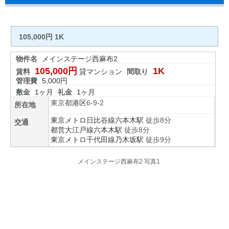
105,000円 1K
物件名
メインステージ西麻布2
105,000円
1K
賃料
貸マンション
間取り
管理費
5,000円
敷金
1ヶ月
礼金
1ヶ月
東京都
港区
6-9-2
所在地
東京メトロ日比谷線
六本木駅
徒歩8分
交通
都営大江戸線
六本木駅
徒歩8分
東京メトロ千代田線
乃木坂駅
徒歩9分