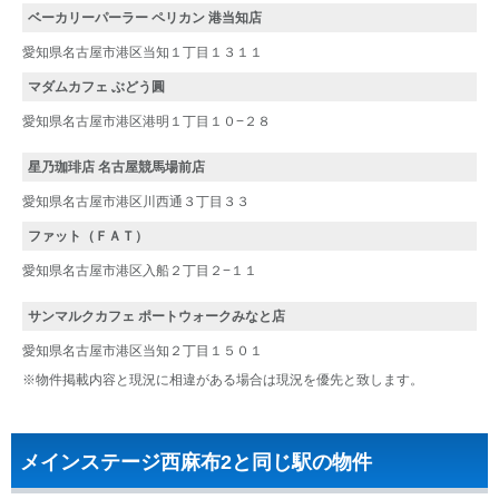
ベーカリーパーラー ペリカン 港当知店
愛知県名古屋市港区当知１丁目１３１１
マダムカフェ ぶどう圓
愛知県名古屋市港区港明１丁目１０−２８
星乃珈琲店 名古屋競馬場前店
愛知県名古屋市港区川西通３丁目３３
ファット（ＦＡＴ）
愛知県名古屋市港区入船２丁目２−１１
サンマルクカフェ ポートウォークみなと店
愛知県名古屋市港区当知２丁目１５０１
※物件掲載内容と現況に相違がある場合は現況を優先と致します。
メインステージ西麻布2と同じ駅の物件