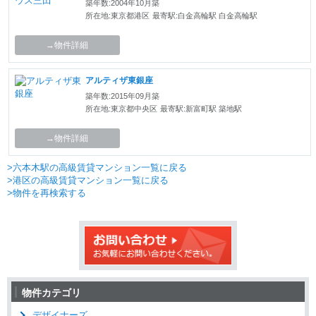
築年数:2004年10月築
所在地:東京都港区
最寄駅:白金高輪駅 白金高輪駅
→物件詳細
アルティザ東銀座
築年数:2015年09月築
所在地:東京都中央区
最寄駅:新富町駅 築地駅
→物件詳細
>六本木駅の高級賃貸マンション一覧に戻る
>港区の高級賃貸マンション一覧に戻る
>物件を再検索する
物件カテゴリ
デザイナーズ