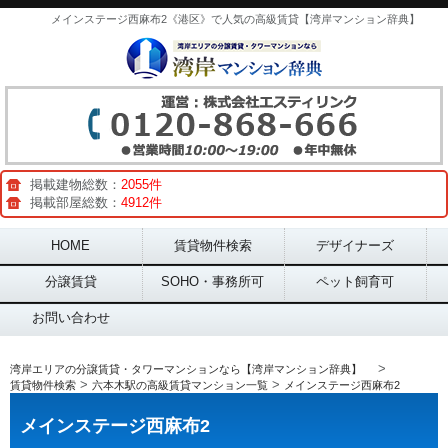
メインステージ西麻布2《港区》で人気の高級賃貸【湾岸マンション辞典】
掲載建物総数：
2055件
掲載部屋総数：
4912件
Main menu
HOME
賃貸物件検索
デザイナーズ
分譲賃貸
SOHO・事務所可
ペット飼育可
お問い合わせ
>
湾岸エリアの分譲賃貸・タワーマンションなら【湾岸マンション辞典】
>
>
賃貸物件検索
六本木駅の高級賃貸マンション一覧
メインステージ西麻布2
メインステージ西麻布2