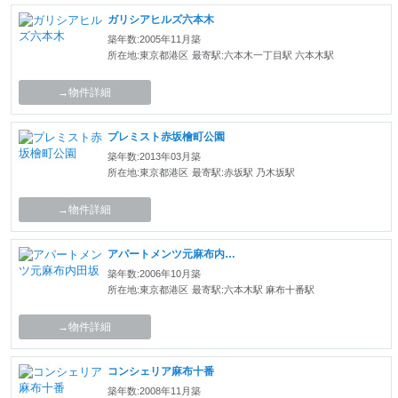
ガリシアヒルズ六本木
築年数:2005年11月築
所在地:東京都港区
最寄駅:六本木一丁目駅 六本木駅
→物件詳細
プレミスト赤坂檜町公園
築年数:2013年03月築
所在地:東京都港区
最寄駅:赤坂駅 乃木坂駅
→物件詳細
アパートメンツ元麻布内田坂
築年数:2006年10月築
所在地:東京都港区
最寄駅:六本木駅 麻布十番駅
→物件詳細
コンシェリア麻布十番
築年数:2008年11月築