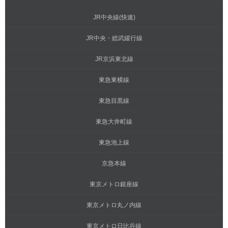
JR中央線(快速)
JR中央・総武緩行線
JR京浜東北線
東急東横線
東急目黒線
東急大井町線
東急池上線
京急本線
東京メトロ銀座線
東京メトロ丸ノ内線
東京メトロ日比谷線