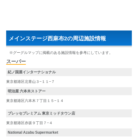
メインステージ西麻布2の周辺施設情報
※グーグルマップに掲載のある施設情報を参考にしています。
スーパー
紀ノ国屋インターナショナル
東京都港区北青山３−１１−７
明治屋 六本木ストアー
東京都港区六本木７丁目１５−１４
プレッセプレミアム 東京ミッドタウン店
東京都港区赤坂９丁目７−４
National Azabu Supermarket