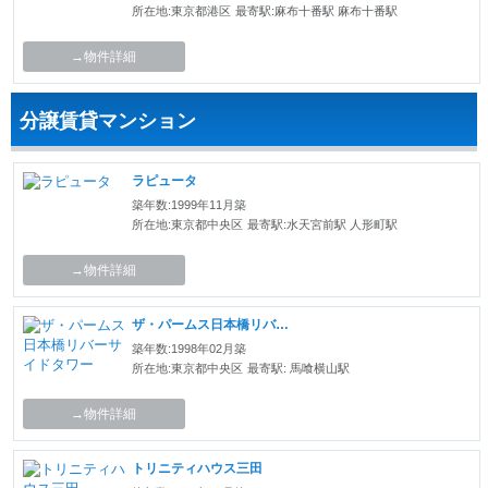
所在地:東京都港区
最寄駅:麻布十番駅 麻布十番駅
→物件詳細
分譲賃貸マンション
ラピュータ
築年数:1999年11月築
所在地:東京都中央区
最寄駅:水天宮前駅 人形町駅
→物件詳細
ザ・パームス日本橋リバーサイドタワー
築年数:1998年02月築
所在地:東京都中央区
最寄駅: 馬喰横山駅
→物件詳細
トリニティハウス三田