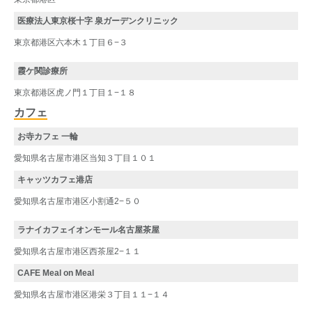
医療法人東京桜十字 泉ガーデンクリニック
東京都港区六本木１丁目６−３
霞ケ関診療所
東京都港区虎ノ門１丁目１−１８
カフェ
お寺カフェ 一輪
愛知県名古屋市港区当知３丁目１０１
キャッツカフェ港店
愛知県名古屋市港区小割通2−５０
ラナイカフェイオンモール名古屋茶屋
愛知県名古屋市港区西茶屋2−１１
CAFE Meal on Meal
愛知県名古屋市港区港栄３丁目１１−１４