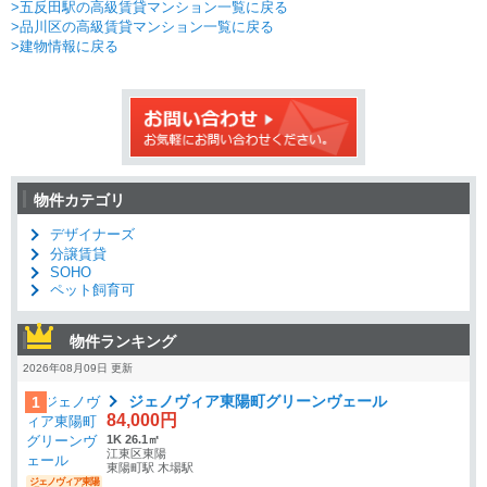
>五反田駅の高級賃貸マンション一覧に戻る
>品川区の高級賃貸マンション一覧に戻る
>建物情報に戻る
物件カテゴリ
デザイナーズ
分譲賃貸
SOHO
ペット飼育可
物件ランキング
2026年08月09日 更新
ジェノヴィア東陽町グリーンヴェール
1
84,000円
1K 26.1㎡
江東区東陽
東陽町駅 木場駅
ジェノヴィア東陽