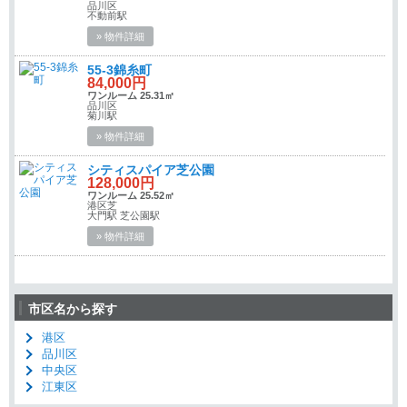
品川区
不動前駅
» 物件詳細
55-3錦糸町
84,000円
ワンルーム 25.31㎡
品川区
菊川駅
» 物件詳細
シティスパイア芝公園
128,000円
ワンルーム 25.52㎡
港区芝
大門駅 芝公園駅
» 物件詳細
市区名から探す
港区
品川区
中央区
江東区