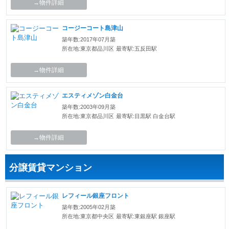
→物件詳細
コージーコート島津山
築年数:2017年07月築
所在地:東京都品川区
最寄駅:五反田駅
→物件詳細
エスティメゾン白金台
築年数:2003年09月築
所在地:東京都品川区
最寄駅:目黒駅 白金台駅
→物件詳細
分譲賃貸マンション
レフィール銀座フロント
築年数:2005年02月築
所在地:東京都中央区
最寄駅:東銀座駅 銀座駅