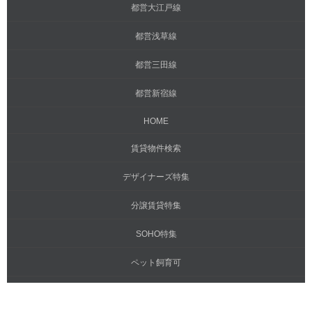
都営大江戸線
都営浅草線
都営三田線
都営新宿線
HOME
賃貸物件検索
デザイナーズ特集
分譲賃貸特集
SOHO特集
ペット飼育可