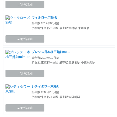
→物件詳細
ウィルローズ築地
築年数:2012年05月築
所在地:東京都中央区
最寄駅:築地駅 東銀座駅
→物件詳細
プレシス日本橋三越前mimuro
築年数:2014年10月築
所在地:東京都中央区
最寄駅:三越前駅 小伝馬町駅
→物件詳細
シティタワー東陽町
築年数:2008年10月築
所在地:東京都江東区
最寄駅:東陽町駅
→物件詳細