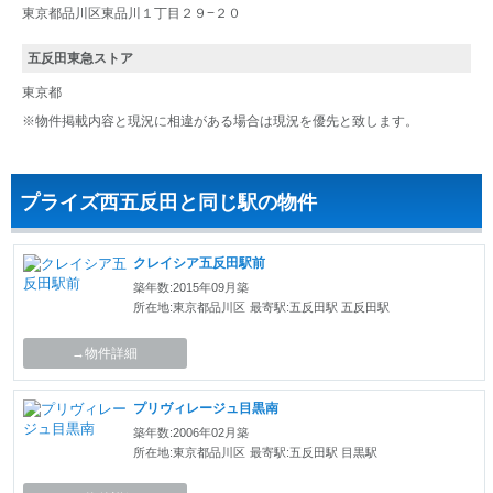
東京都品川区東品川１丁目２９−２０
五反田東急ストア
東京都
※物件掲載内容と現況に相違がある場合は現況を優先と致します。
プライズ西五反田と同じ駅の物件
クレイシア五反田駅前
築年数:2015年09月築
所在地:東京都品川区
最寄駅:五反田駅 五反田駅
→物件詳細
プリヴィレージュ目黒南
築年数:2006年02月築
所在地:東京都品川区
最寄駅:五反田駅 目黒駅