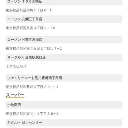
ローソン ＴＯＣ大崎店
東京都品川区大崎１丁目６−１
ローソン 八潮三丁目店
東京都品川区八潮３丁目２−３８
ローソン Ｈ東五反田店
東京都品川区東五反田１丁目１７−１
サークルＫ 目黒駅東口店
ミズホビル1F
ファミリーマート品川豊町四丁目店
東京都品川区豊町４丁目２０−１１
スーパー
小池商店
東京都品川区東品川１丁目３６−３
ヤクルト 品川センター