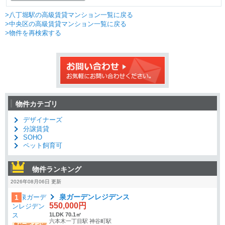
>八丁堀駅の高級賃貸マンション一覧に戻る
>中央区の高級賃貸マンション一覧に戻る
>物件を再検索する
物件カテゴリ
デザイナーズ
分譲賃貸
SOHO
ペット飼育可
物件ランキング
2026年08月06日 更新
泉ガーデンレジデンス
1
550,000円
1LDK 70.1㎡
六本木一丁目駅 神谷町駅