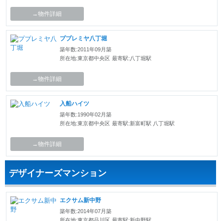
→物件詳細
ププレミヤ八丁堀
築年数:2011年09月築
所在地:東京都中央区
最寄駅:八丁堀駅
→物件詳細
入船ハイツ
築年数:1990年02月築
所在地:東京都中央区
最寄駅:新富町駅 八丁堀駅
→物件詳細
デザイナーズマンション
エクサム新中野
築年数:2014年07月築
所在地:東京都品川区
最寄駅:新中野駅