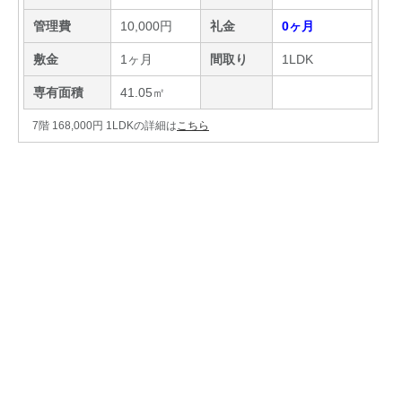
管理費
10,000円
礼金
0ヶ月
敷金
1ヶ月
間取り
1LDK
専有面積
41.05㎡
7階 168,000円 1LDKの詳細は
こちら