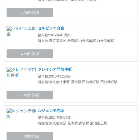
→物件詳細
セルビシエ白金
築年数:2012年01月築
所在地:東京都港区
最寄駅:白金高輪駅 白金高輪駅
→物件詳細
クレイシア門前仲町
築年数:2016年12月築
所在地:東京都江東区
最寄駅:門前仲町駅 門前仲町駅
→物件詳細
ルジェンテ赤坂
築年数:2014年04月築
所在地:東京都港区
最寄駅:赤坂駅 溜池山王駅
→物件詳細