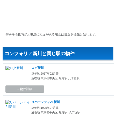
※物件掲載内容と現況に相違がある場合は現況を優先と致します。
コンフォリア新川と同じ駅の物件
ログ新川
築年数:2017年02月築
所在地:東京都中央区
最寄駅:八丁堀駅
→物件詳細
リバーシティ21新川
築年数:1995年07月築
所在地:東京都中央区
最寄駅: 八丁堀駅