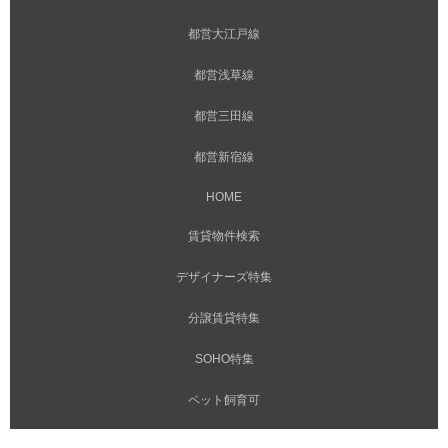
都営大江戸線
都営浅草線
都営三田線
都営新宿線
HOME
賃貸物件検索
デザイナーズ特集
分譲賃貸特集
SOHO特集
ペット飼育可