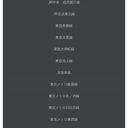
JR中央・総武緩行線
JR京浜東北線
東急東横線
東急目黒線
東急大井町線
東急池上線
京急本線
東京メトロ銀座線
東京メトロ丸ノ内線
東京メトロ日比谷線
東京メトロ東西線