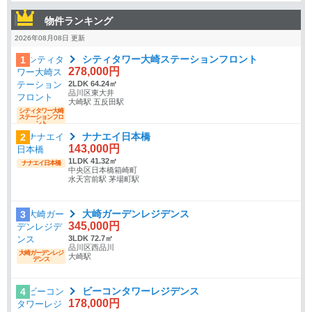
物件ランキング
2026年08月08日 更新
シティタワー大崎ステーションフロント
1
278,000円
2LDK 64.24㎡
品川区東大井
大崎駅 五反田駅
シティタワー大崎
ステーションフロ
ント
ナナエイ日本橋
2
143,000円
1LDK 41.32㎡
ナナエイ日本橋
中央区日本橋箱崎町
水天宮前駅 茅場町駅
大崎ガーデンレジデンス
3
345,000円
3LDK 72.7㎡
品川区西品川
大崎ガーデンレジ
大崎駅
デンス
ビーコンタワーレジデンス
4
178,000円