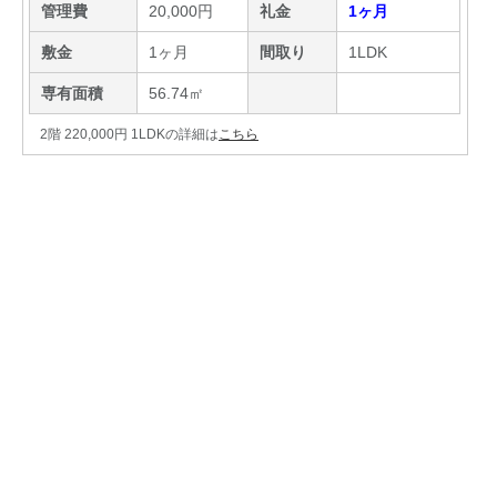
管理費
20,000円
礼金
1ヶ月
敷金
1ヶ月
間取り
1LDK
専有面積
56.74㎡
2階 220,000円 1LDKの詳細は
こちら