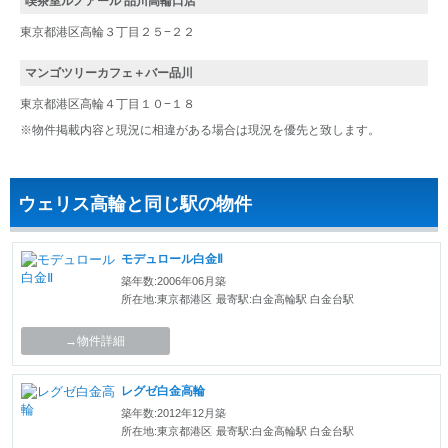
喫茶室ルノアール 品川高輪口店
東京都港区高輪３丁目２５−２２
マンゴツリーカフェ＋バー品川
東京都港区高輪４丁目１０−１８
※物件掲載内容と現況に相違がある場合は現況を優先と致します。
ウェリス高輪と同じ駅の物件
モデュロール白金Ⅱ
築年数:2006年06月築
所在地:東京都港区
最寄駅:白金高輪駅 白金台駅
→物件詳細
レグゼ白金高輪
築年数:2012年12月築
所在地:東京都港区
最寄駅:白金高輪駅 白金台駅