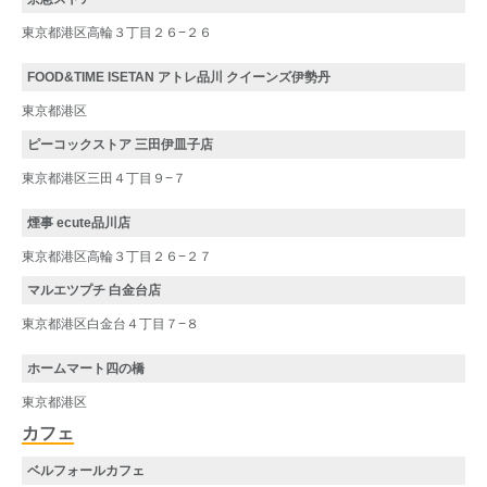
東京都港区高輪３丁目２６−２６
FOOD&TIME ISETAN アトレ品川 クイーンズ伊勢丹
東京都港区
ピーコックストア 三田伊皿子店
東京都港区三田４丁目９−７
煙事 ecute品川店
東京都港区高輪３丁目２６−２７
マルエツプチ 白金台店
東京都港区白金台４丁目７−８
ホームマート四の橋
東京都港区
カフェ
ベルフォールカフェ