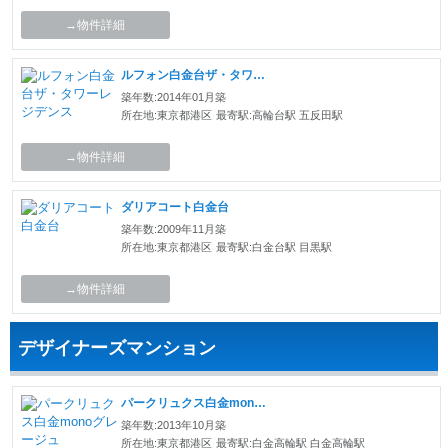
→物件詳細
ルフォン白金台ザ・タワーレジデンス
築年数:2014年01月築
所在地:東京都港区
最寄駅:高輪台駅 五反田駅
→物件詳細
ダリアコート白金台
築年数:2009年11月築
所在地:東京都港区
最寄駅:白金台駅 目黒駅
→物件詳細
デザイナーズマンション
パークリュクス白金monoグレージュ
築年数:2013年10月築
所在地:東京都港区
最寄駅:白金高輪駅 白金高輪駅