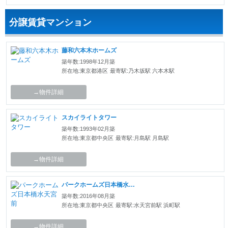
分譲賃貸マンション
藤和六本木ホームズ
築年数:1998年12月築
所在地:東京都港区
最寄駅:乃木坂駅 六本木駅
→物件詳細
スカイライトタワー
築年数:1993年02月築
所在地:東京都中央区
最寄駅:月島駅 月島駅
→物件詳細
パークホームズ日本橋水天宮前
築年数:2016年08月築
所在地:東京都中央区
最寄駅:水天宮前駅 浜町駅
→物件詳細