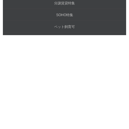
分譲賃貸特集
SOHO特集
ペット飼育可