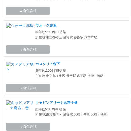
→物件詳細
ウォーク赤坂
築年数:2004年11月築
所在地:東京都港区
最寄駅:赤坂駅 六本木駅
→物件詳細
カスタリア森下
築年数:2004年09月築
所在地:東京都江東区
最寄駅:森下駅 清澄白河駅
→物件詳細
キャビンアリーナ麻布十番
築年数:2003年03月築
所在地:東京都港区
最寄駅:麻布十番駅 麻布十番駅
→物件詳細