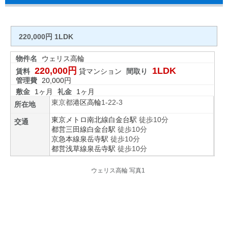
220,000円 1LDK
物件名
ウェリス高輪
220,000円
1LDK
賃料
貸マンション
間取り
管理費
20,000円
敷金
1ヶ月
礼金
1ヶ月
東京都
港区
高輪
1-22-3
所在地
東京メトロ南北線
白金台駅
徒歩10分
交通
都営三田線
白金台駅
徒歩10分
京急本線
泉岳寺駅
徒歩10分
都営浅草線
泉岳寺駅
徒歩10分