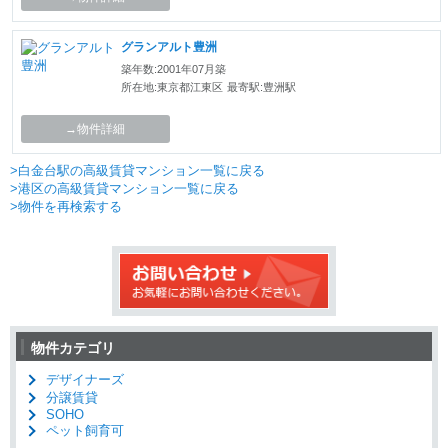
グランアルト豊洲
築年数:2001年07月築
所在地:東京都江東区
最寄駅:豊洲駅
→物件詳細
>白金台駅の高級賃貸マンション一覧に戻る
>港区の高級賃貸マンション一覧に戻る
>物件を再検索する
物件カテゴリ
デザイナーズ
分譲賃貸
SOHO
ペット飼育可