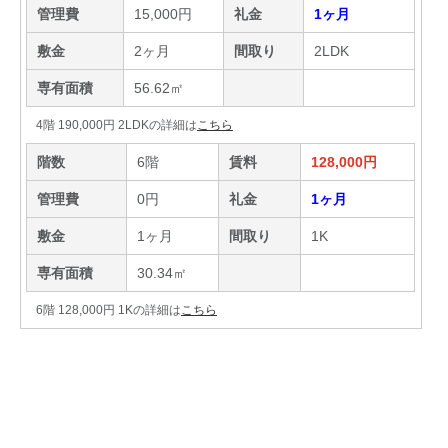
管理費
15,000円
礼金
1ヶ月
敷金
2ヶ月
間取り
2LDK
専有面積
56.62㎡
4階 190,000円 2LDKの詳細は
こちら
階数
6階
賃料
128,000円
管理費
0円
礼金
1ヶ月
敷金
1ヶ月
間取り
1K
専有面積
30.34㎡
6階 128,000円 1Kの詳細は
こちら