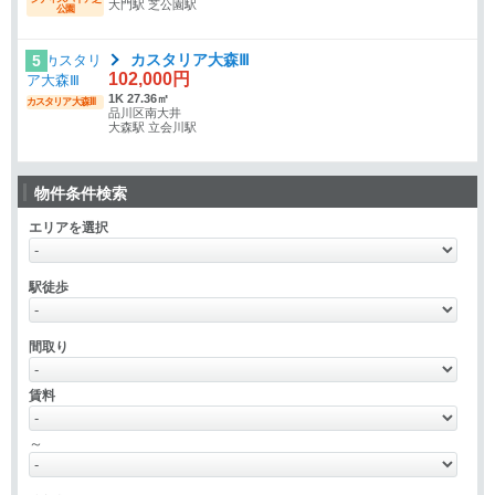
大門駅 芝公園駅
公園
カスタリア大森Ⅲ
5
102,000円
1K 27.36㎡
カスタリア大森Ⅲ
品川区南大井
大森駅 立会川駅
物件条件検索
エリアを選択
駅徒歩
間取り
賃料
～