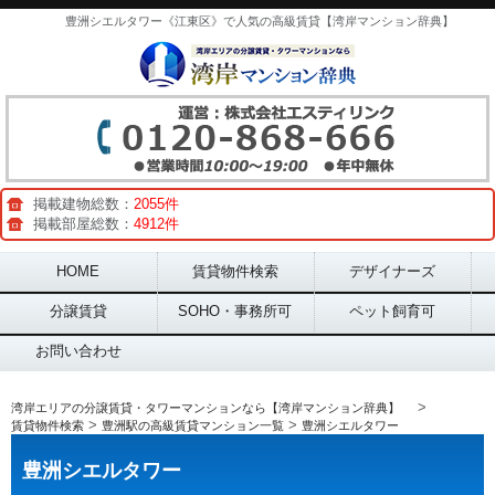
豊洲シエルタワー《江東区》で人気の高級賃貸【湾岸マンション辞典】
掲載建物総数：
2055件
掲載部屋総数：
4912件
Main menu
HOME
賃貸物件検索
デザイナーズ
分譲賃貸
SOHO・事務所可
ペット飼育可
お問い合わせ
>
湾岸エリアの分譲賃貸・タワーマンションなら【湾岸マンション辞典】
>
>
賃貸物件検索
豊洲駅の高級賃貸マンション一覧
豊洲シエルタワー
豊洲シエルタワー