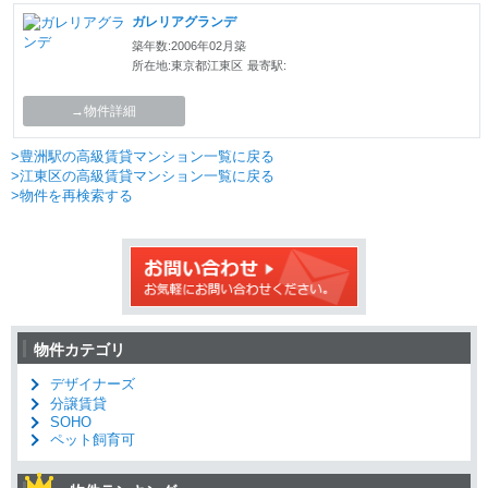
ガレリアグランデ
築年数:2006年02月築
所在地:東京都江東区
最寄駅:
→物件詳細
>豊洲駅の高級賃貸マンション一覧に戻る
>江東区の高級賃貸マンション一覧に戻る
>物件を再検索する
物件カテゴリ
デザイナーズ
分譲賃貸
SOHO
ペット飼育可