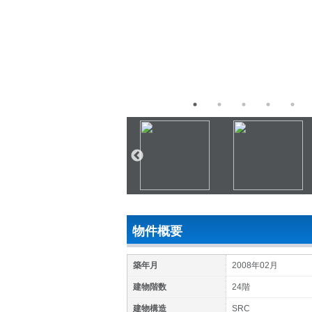
物件概要
築年月
2008年02月
建物階数
24階
建物構造
SRC