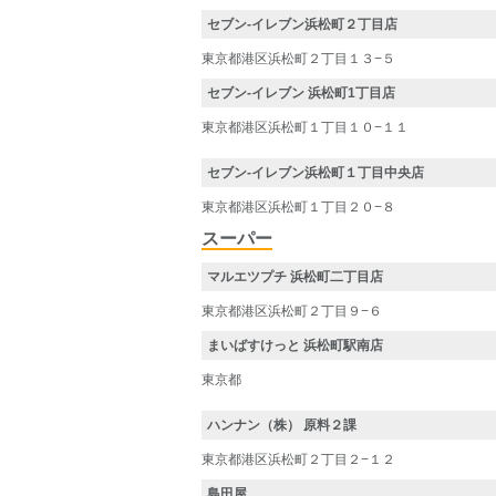
セブン-イレブン浜松町２丁目店
東京都港区浜松町２丁目１３−５
セブン-イレブン 浜松町1丁目店
東京都港区浜松町１丁目１０−１１
セブン-イレブン浜松町１丁目中央店
東京都港区浜松町１丁目２０−８
スーパー
マルエツプチ 浜松町二丁目店
東京都港区浜松町２丁目９−６
まいばすけっと 浜松町駅南店
東京都
ハンナン（株） 原料２課
東京都港区浜松町２丁目２−１２
島田屋