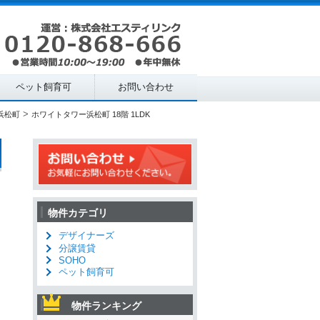
ペット飼育可
お問い合わせ
>
浜松町
ホワイトタワー浜松町 18階 1LDK
物件カテゴリ
デザイナーズ
分譲賃貸
SOHO
ペット飼育可
物件ランキング