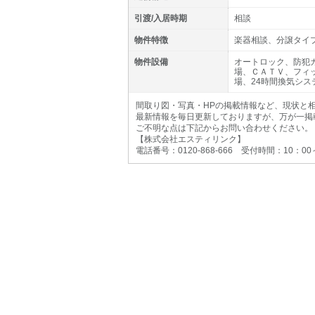
引渡/入居時期
相談
物件特徴
楽器相談、分譲タイ
物件設備
オートロック、防犯
場、ＣＡＴＶ、フィ
場、24時間換気シ
間取り図・写真・HPの掲載情報など、現状と
最新情報を毎日更新しておりますが、万が一掲
ご不明な点は下記からお問い合わせください。
【株式会社エスティリンク】
電話番号：0120-868-666 受付時間：10：0