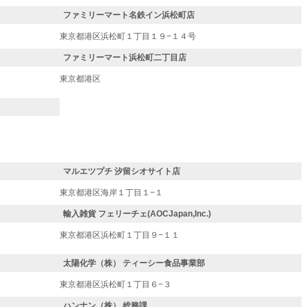
ファミリーマート名鉄イン浜松町店
東京都港区浜松町１丁目１９−１４号
ファミリーマート浜松町二丁目店
東京都港区
マルエツプチ 汐留シオサイト店
東京都港区海岸１丁目１−１
輸入雑貨 フェリーチェ(AOCJapan,Inc.)
東京都港区浜松町１丁目９−１１
太陽化学（株） ティーシー食品事業部
東京都港区浜松町１丁目６−３
ハンナン（株） 総務課