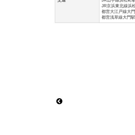
交通
JR山手線
浜松町
JR京浜東北線
浜
都営大江戸線
大
都営浅草線
大門