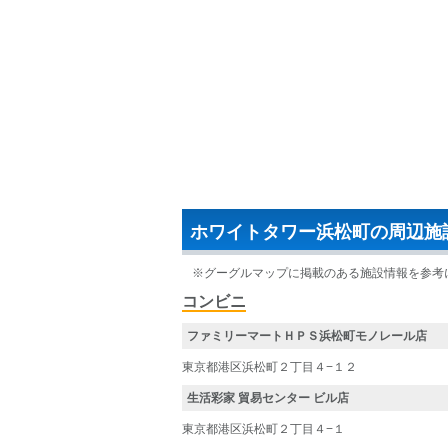
ホワイトタワー浜松町の周辺施
※グーグルマップに掲載のある施設情報を参考
コンビニ
ファミリーマートＨＰＳ浜松町モノレール店
東京都港区浜松町２丁目４−１２
生活彩家 貿易センター ビル店
東京都港区浜松町２丁目４−１