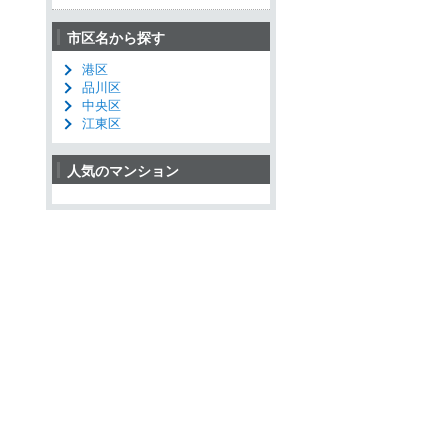
市区名から探す
港区
品川区
中央区
江東区
人気のマンション