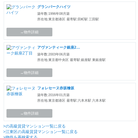
グランパークハイツ
築年数:1996年08月築
所在地:東京都港区
最寄駅:田町駅 三田駅
→物件詳細
アヴァンティーク銀座2丁目
築年数:2003年06月築
所在地:東京都中央区
最寄駅:銀座駅 東銀座駅
→物件詳細
フォレセーヌ赤坂檜坂
築年数:2016年01月築
所在地:東京都港区
最寄駅:六本木駅 六本木駅
→物件詳細
>の高級賃貸マンション一覧に戻る
>江東区の高級賃貸マンション一覧に戻る
>物件を再検索する