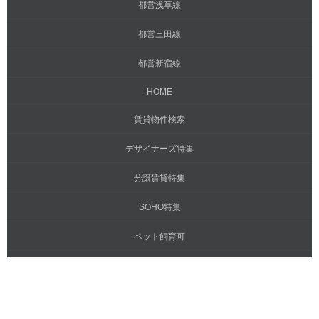
都営浅草線
都営三田線
都営新宿線
HOME
賃貸物件検索
デザイナーズ特集
分譲賃貸特集
SOHO特集
ペット飼育可