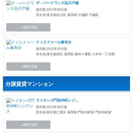
ザ・パークワンズ品川戸越
築年数:2017年09月築
所在地:東京都品川区
最寄駅:戸越駅 戸越駅
→物件詳細
ティエドゥール麻布台
築年数:2012年05月築
所在地:東京都港区
最寄駅:麻布十番駅 六本木一丁目駅
→物件詳細
分譲賃貸マンション
ライオンズ門前仲町レジデンス
築年数:2011年08月築
所在地:東京都江東区
最寄駅:門前仲町駅 門前仲町駅
→物件詳細