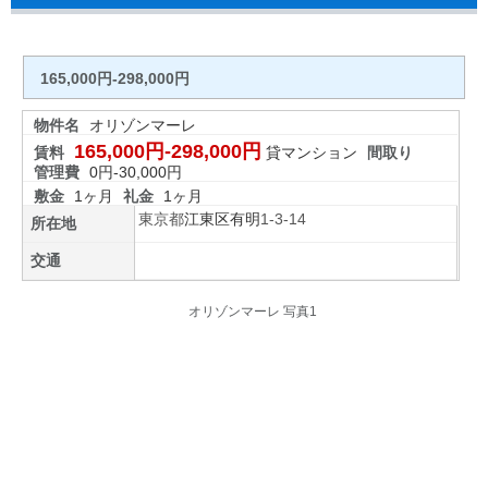
165,000円-298,000円
物件名
オリゾンマーレ
165,000円-298,000円
賃料
貸マンション
間取り
管理費
0円-30,000円
敷金
1ヶ月
礼金
1ヶ月
東京都
江東区
有明
1-3-14
所在地
交通