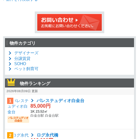
物件カテゴリ
デザイナーズ
分譲賃貸
SOHO
ペット飼育可
物件ランキング
2026年08月09日 更新
パレステュディオ白金台
1
85,000円
1K 23.52㎡
白金台駅 白金台駅
パレステュディオ
白金台
ログ永代橋
2