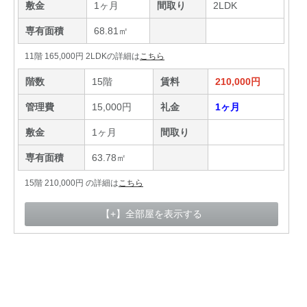
敷金
1ヶ月
間取り
2LDK
専有面積
68.81㎡
11階 165,000円 2LDKの詳細は
こちら
階数
15階
賃料
210,000円
管理費
15,000円
礼金
1ヶ月
敷金
1ヶ月
間取り
専有面積
63.78㎡
15階 210,000円 の詳細は
こちら
【+】全部屋を表示する