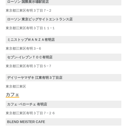
ローソン 国際展示場駅前店
東京都江東区有明３丁目７−２
ローソン 東京ビッグサイトエントランス店
東京都江東区有明３丁目１１−１
ミニストップＷＡＮＺＡ有明店
東京都江東区有明３−６
セブン-イレブンＴＯＣ有明店
東京都江東区有明３丁目５−７
デイリーヤマザキ 江東有明３丁目店
東京都江東区
カフェ
カフェ･ベローチェ 有明店
東京都江東区有明３丁目７−２６
BLEND MEISTER CAFE