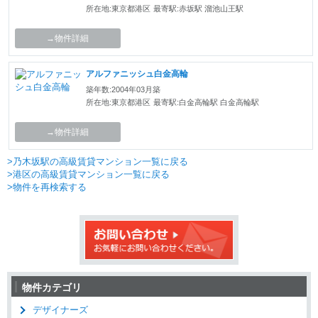
所在地:東京都港区
最寄駅:赤坂駅 溜池山王駅
→物件詳細
アルファニッシュ白金高輪
築年数:2004年03月築
所在地:東京都港区
最寄駅:白金高輪駅 白金高輪駅
→物件詳細
>乃木坂駅の高級賃貸マンション一覧に戻る
>港区の高級賃貸マンション一覧に戻る
>物件を再検索する
物件カテゴリ
デザイナーズ