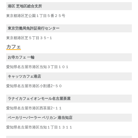
港区 芝地区総合支所
東京都港区芝公園１丁目５番２５号
東京労働局免許証発行センター
東京都港区芝５丁目３５−１
カフェ
お寺カフェ 一輪
愛知県名古屋市港区当知３丁目１０１
キャッツカフェ港店
愛知県名古屋市港区小割通2−５０
ラナイカフェイオンモール名古屋茶屋
愛知県名古屋市港区西茶屋2−１１
ベーカリーパーラー ペリカン 港当知店
愛知県名古屋市港区当知１丁目１３１１