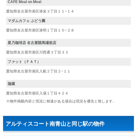
CAFE Meal on Meal
愛知県名古屋市港区港栄３丁目１１−１４
マダムカフェ ぶどう圓
愛知県名古屋市港区港明１丁目１０−２８
星乃珈琲店 名古屋競馬場前店
愛知県名古屋市港区川西通３丁目３３
ファット（ＦＡＴ）
愛知県名古屋市港区入船２丁目２−１１
珈蔵
愛知県名古屋市港区入場１丁目４２４
※物件掲載内容と現況に相違がある場合は現況を優先と致します。
アルティスコート南青山と同じ駅の物件