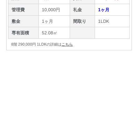
管理費
10,000円
礼金
1ヶ月
敷金
1ヶ月
間取り
1LDK
専有面積
52.08㎡
8階 290,000円 1LDKの詳細は
こちら