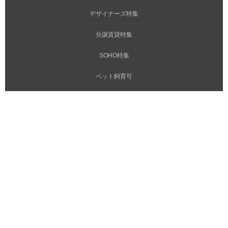
デザイナーズ特集
分譲賃貸特集
SOHO特集
ペット飼育可