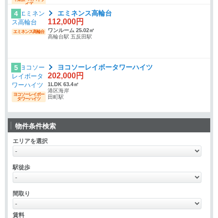
イズ
エミネンス高輪台
4
112,000円
ワンルーム 25.02㎡
エミネンス高輪台
高輪台駅 五反田駅
ヨコソーレイボータワーハイツ
5
202,000円
1LDK 63.4㎡
港区海岸
ヨコソーレイボー
田町駅
タワーハイツ
物件条件検索
エリアを選択
駅徒歩
間取り
賃料