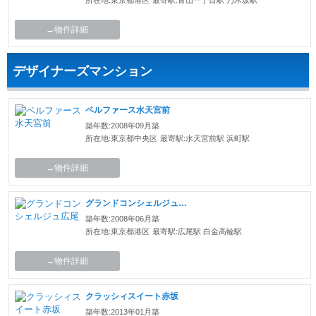
所在地:東京都港区
最寄駅:青山一丁目駅 乃木坂駅
→物件詳細
デザイナーズマンション
ベルファース水天宮前
築年数:2008年09月築
所在地:東京都中央区
最寄駅:水天宮前駅 浜町駅
→物件詳細
グランドコンシェルジュ広尾
築年数:2008年06月築
所在地:東京都港区
最寄駅:広尾駅 白金高輪駅
→物件詳細
クラッシィスイート赤坂
築年数:2013年01月築