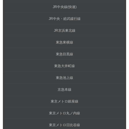
JR中央線(快速)
JR中央・総武緩行線
JR京浜東北線
東急東横線
東急目黒線
東急大井町線
東急池上線
京急本線
東京メトロ銀座線
東京メトロ丸ノ内線
東京メトロ日比谷線