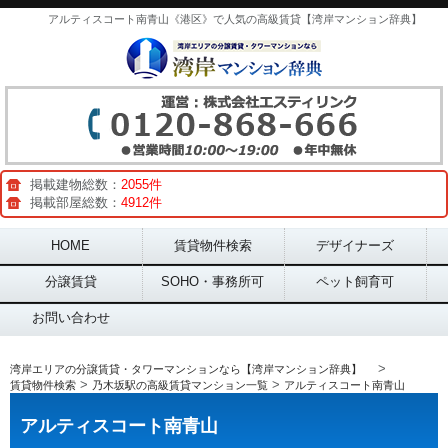
アルティスコート南青山《港区》で人気の高級賃貸【湾岸マンション辞典】
掲載建物総数：
2055件
掲載部屋総数：
4912件
Main menu
HOME
賃貸物件検索
デザイナーズ
分譲賃貸
SOHO・事務所可
ペット飼育可
お問い合わせ
>
湾岸エリアの分譲賃貸・タワーマンションなら【湾岸マンション辞典】
>
>
賃貸物件検索
乃木坂駅の高級賃貸マンション一覧
アルティスコート南青山
アルティスコート南青山