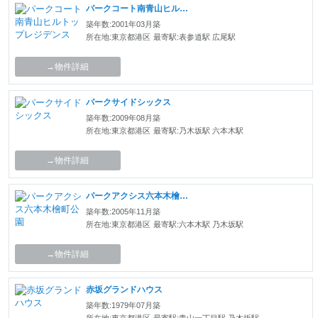
パークコート南青山ヒルトップレジデンス
築年数:2001年03月築
所在地:東京都港区
最寄駅:表参道駅 広尾駅
→物件詳細
パークサイドシックス
築年数:2009年08月築
所在地:東京都港区
最寄駅:乃木坂駅 六本木駅
→物件詳細
パークアクシス六本木檜町公園
築年数:2005年11月築
所在地:東京都港区
最寄駅:六本木駅 乃木坂駅
→物件詳細
赤坂グランドハウス
築年数:1979年07月築