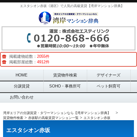
エスタシオン赤坂《港区》で人気の高級賃貸【湾岸マンション辞典】
掲載建物総数：
2055件
掲載部屋総数：
4912件
Main menu
HOME
賃貸物件検索
デザイナーズ
分譲賃貸
SOHO・事務所可
ペット飼育可
お問い合わせ
>
湾岸エリアの分譲賃貸・タワーマンションなら【湾岸マンション辞典】
>
>
賃貸物件検索
赤坂駅の高級賃貸マンション一覧
エスタシオン赤坂
エスタシオン赤坂