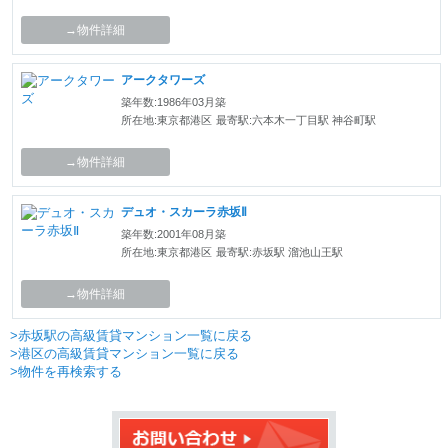
→物件詳細
アークタワーズ
築年数:1986年03月築
所在地:東京都港区
最寄駅:六本木一丁目駅 神谷町駅
→物件詳細
デュオ・スカーラ赤坂Ⅱ
築年数:2001年08月築
所在地:東京都港区
最寄駅:赤坂駅 溜池山王駅
→物件詳細
>赤坂駅の高級賃貸マンション一覧に戻る
>港区の高級賃貸マンション一覧に戻る
>物件を再検索する