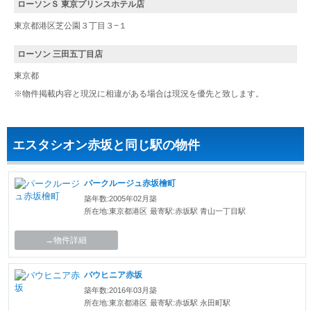
ローソンＳ 東京プリンスホテル店
東京都港区芝公園３丁目３−１
ローソン 三田五丁目店
東京都
※物件掲載内容と現況に相違がある場合は現況を優先と致します。
エスタシオン赤坂と同じ駅の物件
パークルージュ赤坂檜町
築年数:2005年02月築
所在地:東京都港区
最寄駅:赤坂駅 青山一丁目駅
→物件詳細
バウヒニア赤坂
築年数:2016年03月築
所在地:東京都港区
最寄駅:赤坂駅 永田町駅