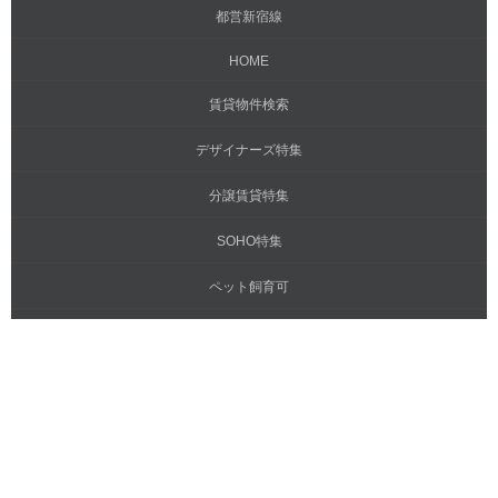
都営新宿線
HOME
賃貸物件検索
デザイナーズ特集
分譲賃貸特集
SOHO特集
ペット飼育可