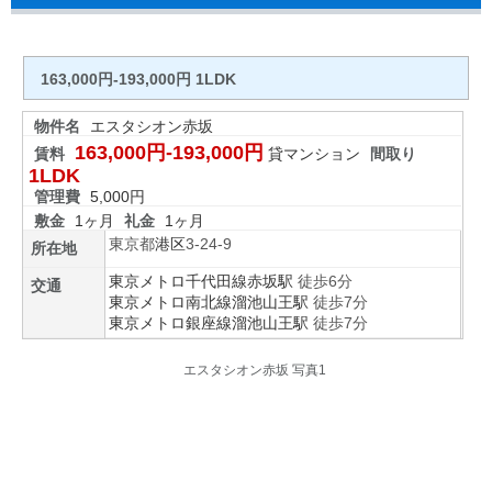
163,000円-193,000円 1LDK
物件名
エスタシオン赤坂
163,000円-193,000円
賃料
貸マンション
間取り
1LDK
管理費
5,000円
敷金
1ヶ月
礼金
1ヶ月
東京都
港区
3-24-9
所在地
東京メトロ千代田線
赤坂駅
徒歩6分
交通
東京メトロ南北線
溜池山王駅
徒歩7分
東京メトロ銀座線
溜池山王駅
徒歩7分