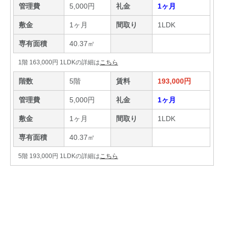
管理費
5,000円
礼金
1ヶ月
敷金
1ヶ月
間取り
1LDK
専有面積
40.37㎡
1階 163,000円 1LDKの詳細は
こちら
階数
5階
賃料
193,000円
管理費
5,000円
礼金
1ヶ月
敷金
1ヶ月
間取り
1LDK
専有面積
40.37㎡
5階 193,000円 1LDKの詳細は
こちら