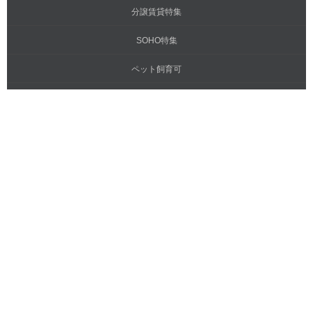
分譲賃貸特集
SOHO特集
ペット飼育可