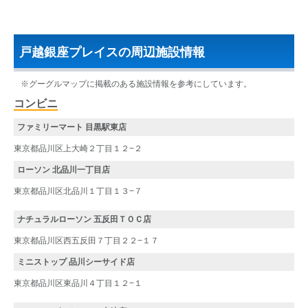
戸越銀座プレイスの周辺施設情報
※グーグルマップに掲載のある施設情報を参考にしています。
コンビニ
ファミリーマート 目黒駅東店
東京都品川区上大崎２丁目１２−２
ローソン 北品川一丁目店
東京都品川区北品川１丁目１３−７
ナチュラルローソン 五反田ＴＯＣ店
東京都品川区西五反田７丁目２２−１７
ミニストップ 品川シーサイド店
東京都品川区東品川４丁目１２−１