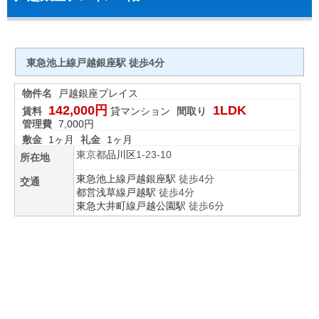
東急池上線戸越銀座駅 徒歩4分
物件名
戸越銀座プレイス
142,000円
1LDK
賃料
貸マンション
間取り
管理費
7,000円
敷金
1ヶ月
礼金
1ヶ月
東京都
品川区
1-23-10
所在地
東急池上線
戸越銀座駅
徒歩4分
交通
都営浅草線
戸越駅
徒歩4分
東急大井町線
戸越公園駅
徒歩6分