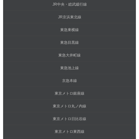
JR中央・総武緩行線
JR京浜東北線
東急東横線
東急目黒線
東急大井町線
東急池上線
京急本線
東京メトロ銀座線
東京メトロ丸ノ内線
東京メトロ日比谷線
東京メトロ東西線