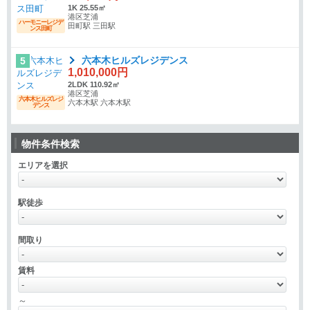
1K 25.55㎡
港区芝浦
ハーモニーレジデ
田町駅 三田駅
ンス田町
六本木ヒルズレジデンス
5
1,010,000円
2LDK 110.92㎡
港区芝浦
六本木ヒルズレジ
六本木駅 六本木駅
デンス
物件条件検索
エリアを選択
駅徒歩
間取り
賃料
～