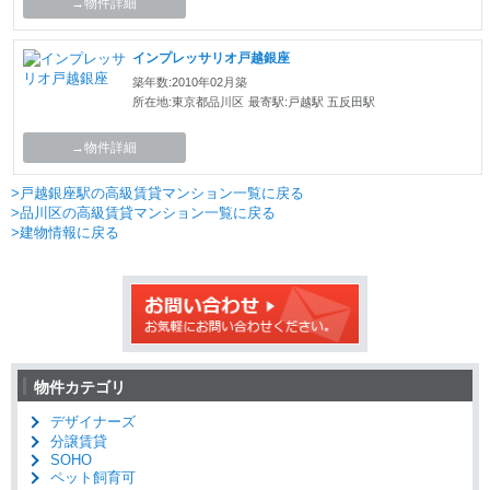
→物件詳細
インプレッサリオ戸越銀座
築年数:2010年02月築
所在地:東京都品川区
最寄駅:戸越駅 五反田駅
→物件詳細
>戸越銀座駅の高級賃貸マンション一覧に戻る
>品川区の高級賃貸マンション一覧に戻る
>建物情報に戻る
物件カテゴリ
デザイナーズ
分譲賃貸
SOHO
ペット飼育可