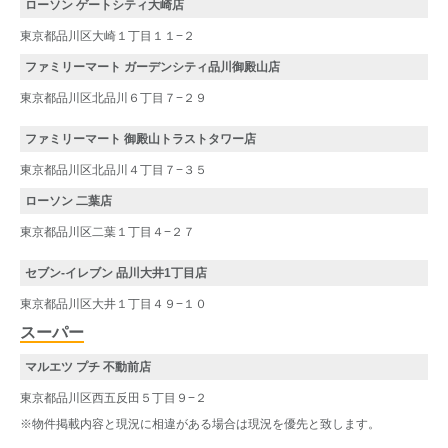
ローソン ゲートシティ大崎店
東京都品川区大崎１丁目１１−２
ファミリーマート ガーデンシティ品川御殿山店
東京都品川区北品川６丁目７−２９
ファミリーマート 御殿山トラストタワー店
東京都品川区北品川４丁目７−３５
ローソン 二葉店
東京都品川区二葉１丁目４−２７
セブン-イレブン 品川大井1丁目店
東京都品川区大井１丁目４９−１０
スーパー
マルエツ プチ 不動前店
東京都品川区西五反田５丁目９−２
※物件掲載内容と現況に相違がある場合は現況を優先と致します。