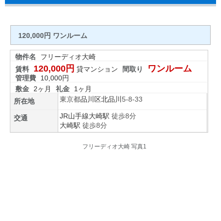
120,000円 ワンルーム
物件名
フリーディオ大崎
120,000円
ワンルーム
賃料
貸マンション
間取り
管理費
10,000円
敷金
2ヶ月
礼金
1ヶ月
東京都
品川区
北品川
5-8-33
所在地
JR山手線
大崎駅
徒歩8分
交通
大崎駅
徒歩8分