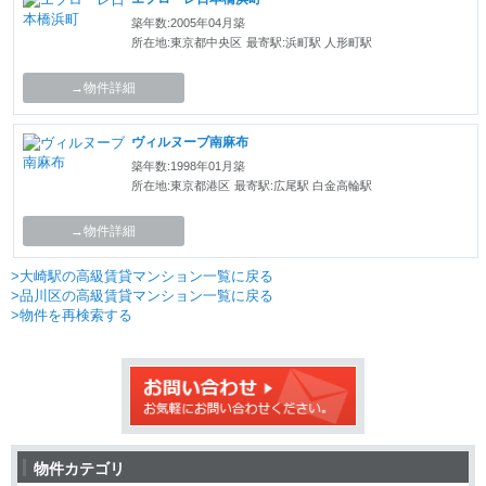
築年数:2005年04月築
所在地:東京都中央区
最寄駅:浜町駅 人形町駅
→物件詳細
ヴィルヌーブ南麻布
築年数:1998年01月築
所在地:東京都港区
最寄駅:広尾駅 白金高輪駅
→物件詳細
>大崎駅の高級賃貸マンション一覧に戻る
>品川区の高級賃貸マンション一覧に戻る
>物件を再検索する
物件カテゴリ