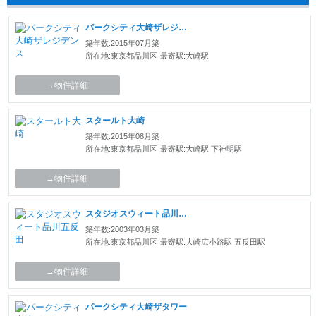
パークシティ大崎ザレジデンス
築年数:2015年07月築
所在地:東京都品川区
最寄駅:大崎駅
→物件詳細
スタールト大崎
築年数:2015年08月築
所在地:東京都品川区
最寄駅:大崎駅 下神明駅
→物件詳細
スタジオスウィート品川五反田
築年数:2003年03月築
所在地:東京都品川区
最寄駅:大崎広小路駅 五反田駅
→物件詳細
パークシティ大崎ザタワー