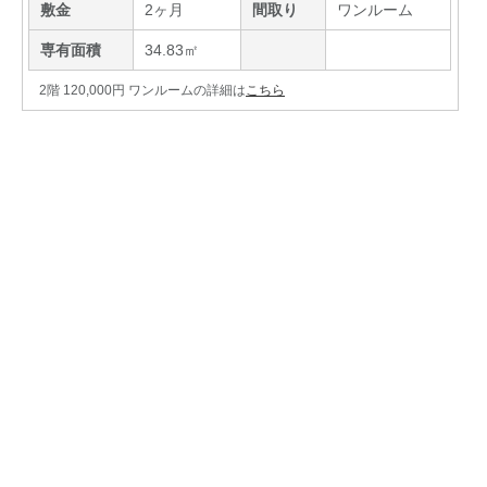
敷金
2ヶ月
間取り
ワンルーム
専有面積
34.83㎡
2階 120,000円 ワンルームの詳細は
こちら