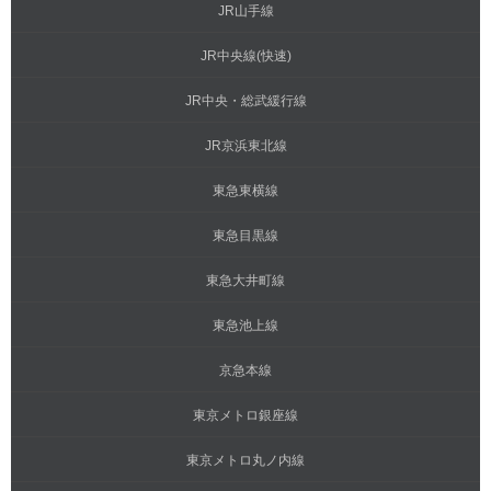
JR山手線
JR中央線(快速)
JR中央・総武緩行線
JR京浜東北線
東急東横線
東急目黒線
東急大井町線
東急池上線
京急本線
東京メトロ銀座線
東京メトロ丸ノ内線