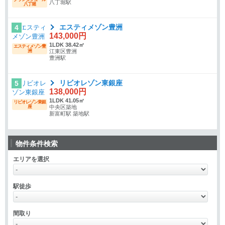
八丁堀駅
八丁堀
エスティメゾン豊洲
4
143,000円
1LDK 38.42㎡
エスティメゾン豊
洲
江東区豊洲
豊洲駅
リビオレゾン東銀座
5
138,000円
1LDK 41.05㎡
リビオレゾン東銀
座
中央区築地
新富町駅 築地駅
物件条件検索
エリアを選択
駅徒歩
間取り