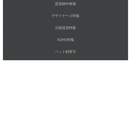
賃貸物件検索
デザイナーズ特集
分譲賃貸特集
SOHO特集
ペット飼育可