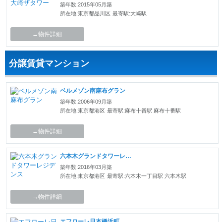
築年数:2015年05月築
所在地:東京都品川区
最寄駅:大崎駅
→物件詳細
分譲賃貸マンション
ベルメゾン南麻布グラン
築年数:2006年09月築
所在地:東京都港区
最寄駅:麻布十番駅 麻布十番駅
→物件詳細
六本木グランドタワーレジデンス
築年数:2016年03月築
所在地:東京都港区
最寄駅:六本木一丁目駅 六本木駅
→物件詳細
エフローレ日本橋浜町