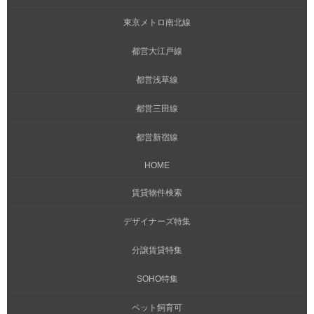
東京メトロ南北線
都営大江戸線
都営浅草線
都営三田線
都営新宿線
HOME
賃貸物件検索
デザイナーズ特集
分譲賃貸特集
SOHO特集
ペット飼育可