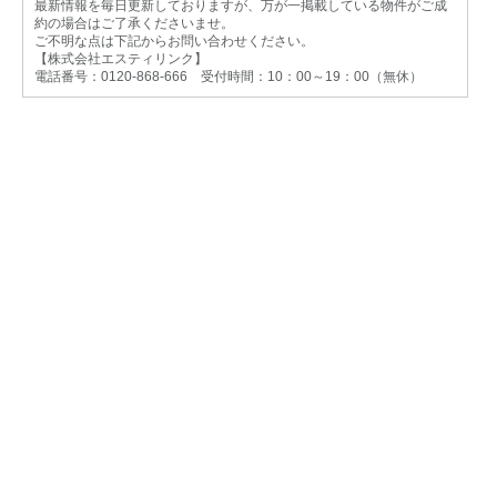
最新情報を毎日更新しておりますが、万が一掲載している物件がご成
約の場合はご了承くださいませ。
ご不明な点は下記からお問い合わせください。
【株式会社エスティリンク】
電話番号：0120-868-666 受付時間：10：00～19：00（無休）