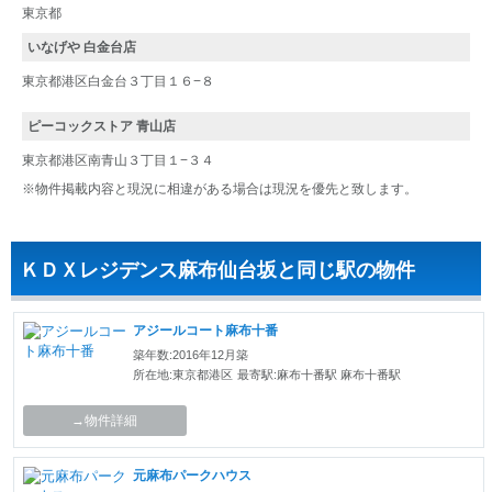
東京都
いなげや 白金台店
東京都港区白金台３丁目１６−８
ピーコックストア 青山店
東京都港区南青山３丁目１−３４
※物件掲載内容と現況に相違がある場合は現況を優先と致します。
ＫＤＸレジデンス麻布仙台坂と同じ駅の物件
アジールコート麻布十番
築年数:2016年12月築
所在地:東京都港区
最寄駅:麻布十番駅 麻布十番駅
→物件詳細
元麻布パークハウス