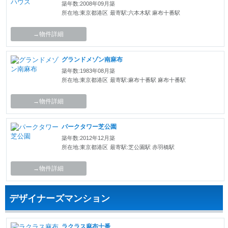
築年数:2008年09月築
所在地:東京都港区
最寄駅:六本木駅 麻布十番駅
→物件詳細
グランドメゾン南麻布
築年数:1983年08月築
所在地:東京都港区
最寄駅:麻布十番駅 麻布十番駅
→物件詳細
パークタワー芝公園
築年数:2012年12月築
所在地:東京都港区
最寄駅:芝公園駅 赤羽橋駅
→物件詳細
デザイナーズマンション
ラクラス麻布十番