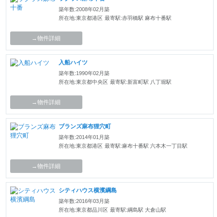
築年数:2008年02月築
所在地:東京都港区
最寄駅:赤羽橋駅 麻布十番駅
→物件詳細
入船ハイツ
築年数:1990年02月築
所在地:東京都中央区
最寄駅:新富町駅 八丁堀駅
→物件詳細
ブランズ麻布狸穴町
築年数:2014年01月築
所在地:東京都港区
最寄駅:麻布十番駅 六本木一丁目駅
→物件詳細
シティハウス横濱綱島
築年数:2016年03月築
所在地:東京都品川区
最寄駅:綱島駅 大倉山駅