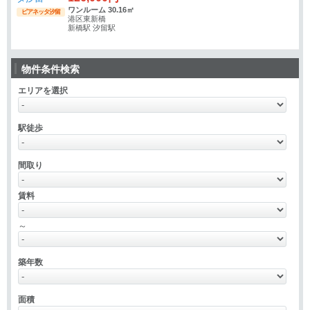
ワンルーム 30.16㎡
ピアネッタ汐留
港区東新橋
新橋駅 汐留駅
物件条件検索
エリアを選択
駅徒歩
間取り
賃料
～
築年数
面積