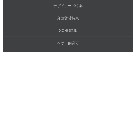
デザイナーズ特集
分譲賃貸特集
SOHO特集
ペット飼育可