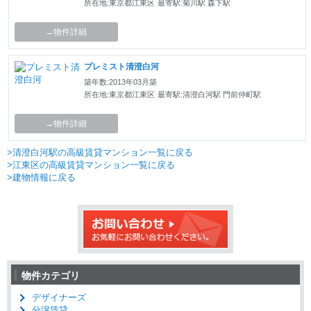
所在地:東京都江東区
最寄駅:菊川駅 森下駅
→物件詳細
プレミスト清澄白河
築年数:2013年03月築
所在地:東京都江東区
最寄駅:清澄白河駅 門前仲町駅
→物件詳細
>清澄白河駅の高級賃貸マンション一覧に戻る
>江東区の高級賃貸マンション一覧に戻る
>建物情報に戻る
物件カテゴリ
デザイナーズ
分譲賃貸