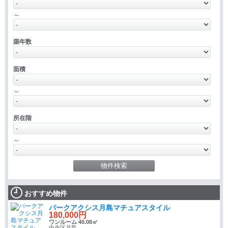
～
築年数
面積
～
所在階
～
おすすめ物件
パークアクシス月島マチュアスタイル
180,000円
ワンルーム 40.08㎡
中央区月島