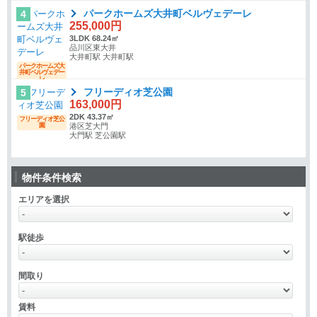
パークホームズ大井町ベルヴェデーレ
4
255,000円
3LDK 68.24㎡
品川区東大井
大井町駅 大井町駅
パークホームズ大
井町ベルヴェデー
レ
フリーディオ芝公園
5
163,000円
2DK 43.37㎡
フリーディオ芝公
園
港区芝大門
大門駅 芝公園駅
物件条件検索
エリアを選択
駅徒歩
間取り
賃料