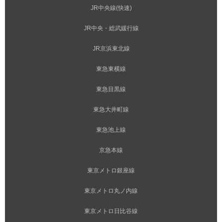
JR中央線(快速)
JR中央・総武緩行線
JR京浜東北線
東急東横線
東急目黒線
東急大井町線
東急池上線
京急本線
東京メトロ銀座線
東京メトロ丸ノ内線
東京メトロ日比谷線