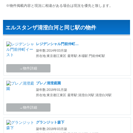
※物件掲載内容と現況に相違がある場合は現況を優先と致します。
エルスタンザ清澄白河と同じ駅の物件
レジデンシャル門前仲町イースト
築年数:2014年03月築
所在地:東京都江東区
最寄駅:木場駅 門前仲町駅
→物件詳細
プレノ清澄庭園
築年数:2018年01月築
所在地:東京都江東区
最寄駅:清澄白河駅 清澄白河駅
→物件詳細
グランジット森下
築年数:2018年03月築