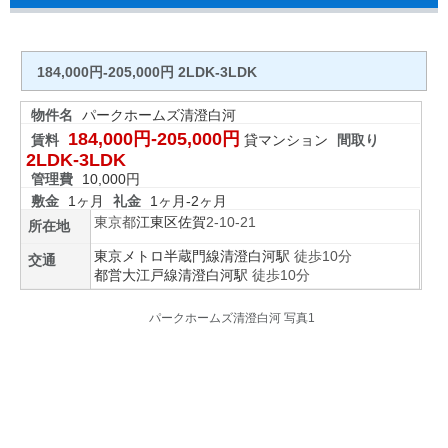
184,000円-205,000円 2LDK-3LDK
物件名
パークホームズ清澄白河
184,000円-205,000円
賃料
貸マンション
間取り
2LDK-3LDK
管理費
10,000円
敷金
1ヶ月
礼金
1ヶ月-2ヶ月
東京都
江東区
佐賀
2-10-21
所在地
東京メトロ半蔵門線
清澄白河駅
徒歩10分
交通
都営大江戸線
清澄白河駅
徒歩10分