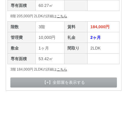
専有面積
60.27㎡
8階 205,000円 2LDKの詳細は
こちら
階数
3階
賃料
184,000円
管理費
10,000円
礼金
2ヶ月
敷金
1ヶ月
間取り
2LDK
専有面積
53.42㎡
3階 184,000円 2LDKの詳細は
こちら
【+】全部屋を表示する