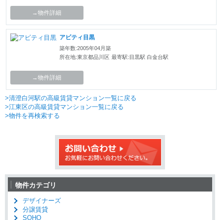
→物件詳細
アビティ目黒
築年数:2005年04月築
所在地:東京都品川区
最寄駅:目黒駅 白金台駅
→物件詳細
>清澄白河駅の高級賃貸マンション一覧に戻る
>江東区の高級賃貸マンション一覧に戻る
>物件を再検索する
物件カテゴリ
デザイナーズ
分譲賃貸
SOHO