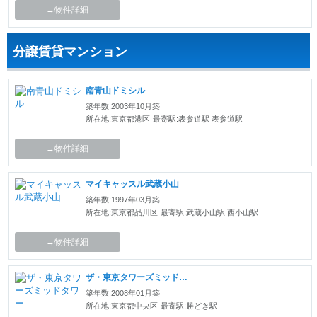
→物件詳細
分譲賃貸マンション
南青山ドミシル
築年数:2003年10月築
所在地:東京都港区
最寄駅:表参道駅 表参道駅
→物件詳細
マイキャッスル武蔵小山
築年数:1997年03月築
所在地:東京都品川区
最寄駅:武蔵小山駅 西小山駅
→物件詳細
ザ・東京タワーズミッドタワー
築年数:2008年01月築
所在地:東京都中央区
最寄駅:勝どき駅