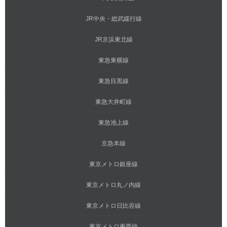
JR中央・総武緩行線
JR京浜東北線
東急東横線
東急目黒線
東急大井町線
東急池上線
京急本線
東京メトロ銀座線
東京メトロ丸ノ内線
東京メトロ日比谷線
東京メトロ東西線