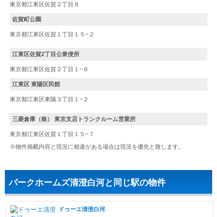
東京都江東区佐賀２丁目８
佐賀町公園
東京都江東区佐賀１丁目１５−２
江東区佐賀2丁目公衆便所
東京都江東区佐賀２丁目１−６
江東区 東陽区民館
東京都江東区東陽３丁目１−２
三菱倉庫（株） 東京支店トランクルーム営業所
東京都江東区佐賀１丁目１５−７
※物件掲載内容と現況に相違がある場合は現況を優先と致します。
パークホームズ清澄白河と同じ駅の物件
ドゥーエ清澄白河