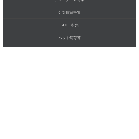
分譲賃貸特集
SOHO特集
ペット飼育可