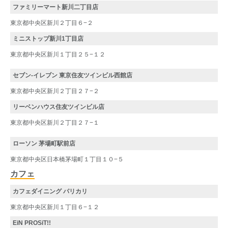
ファミリーマート新川二丁目店
東京都中央区新川２丁目６−２
ミニストップ新川1丁目店
東京都中央区新川１丁目２５−１２
セブン-イレブン 東京住友ツインビル西館店
東京都中央区新川２丁目２７−２
リーベンハウス住友ツインビル店
東京都中央区新川２丁目２７−１
ローソン 茅場町駅前店
東京都中央区日本橋茅場町１丁目１０−５
カフェ
カフェダイニング パリカリ
東京都中央区新川１丁目６−１２
EiN PROSiT!!