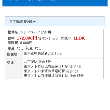
八丁堀駅 徒歩3分
物件名
シティスパイア新川
172,000円
1LDK
賃料
貸マンション
間取り
管理費
8,000円
敷金
なし
礼金
なし
東京都
中央区
新川
2-13-9
所在地
八丁堀駅
徒歩3分
交通
東京メトロ日比谷線
茅場町駅
徒歩7分
東京メトロ東西線
茅場町駅
徒歩7分
東京メトロ有楽町線
新富町駅
徒歩15分