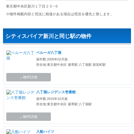
東京都中央区新川１丁目２０−６
※物件掲載内容と現況に相違がある場合は現況を優先と致します。
シティスパイア新川と同じ駅の物件
ベルーガ八丁堀
築年数:2005年02月築
所在地:東京都中央区
最寄駅:八丁堀駅 新富町駅
→物件詳細
八丁堀レジデンス壱番館
築年数:2015年10月築
所在地:東京都中央区
最寄駅:八丁堀駅
→物件詳細
入船ハイツ