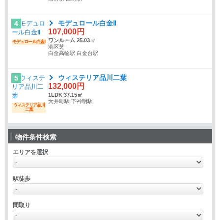
モデュロール白金Ⅱ
4
107,000円
ワンルーム 25.03㎡
モデュロール白金Ⅱ
港区芝
白金高輪駅 白金台駅
ウィステリア品川二葉
5
132,000円
1LDK 37.15㎡
大井町駅 下神明駅
ウィステリア品川
二葉
物件条件検索
エリアを選択
駅徒歩
間取り