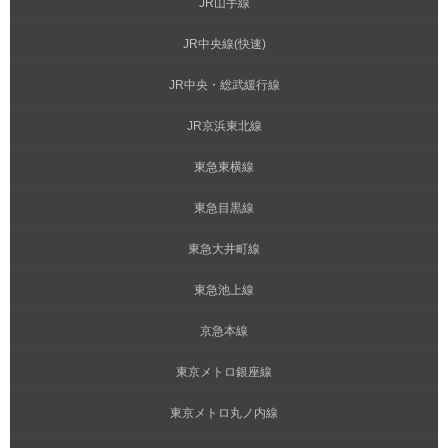
JR山手線
JR中央線(快速)
JR中央・総武緩行線
JR京浜東北線
東急東横線
東急目黒線
東急大井町線
東急池上線
京急本線
東京メトロ銀座線
東京メトロ丸ノ内線