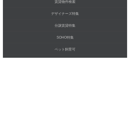
賃貸物件検索
デザイナーズ特集
分譲賃貸特集
SOHO特集
ペット飼育可