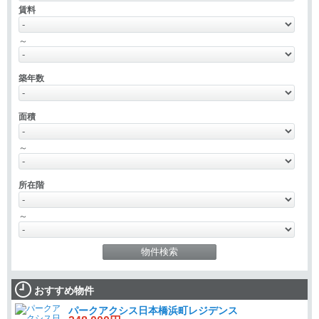
賃料
～
築年数
面積
～
所在階
～
おすすめ物件
パークアクシス日本橋浜町レジデンス