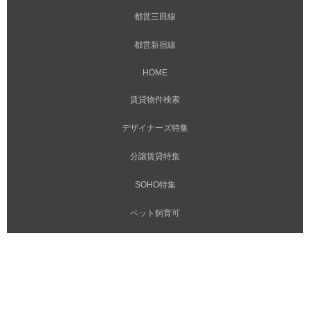
都営三田線
都営新宿線
HOME
賃貸物件検索
デザイナーズ特集
分譲賃貸特集
SOHO特集
ペット飼育可