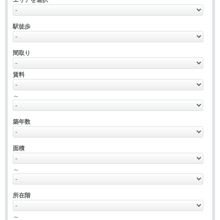
エリアを選択
駅徒歩
間取り
賃料
～
築年数
面積
～
所在階
～