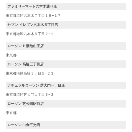
ファミリーマート六本木通り店
東京都港区六本木７丁目１５−１７
セブン-イレブン六本木５丁目店
東京都港区六本木５丁目２−１
ローソン Ｈ溜池山王店
東京都
ローソン 高輪三丁目店
東京都港区高輪３丁目５−２３
ナチュラルローソン 芝大門一丁目店
東京都港区芝大門１丁目６−３
ローソン 芝公園駅前店
東京都
ローソン 白金三光店