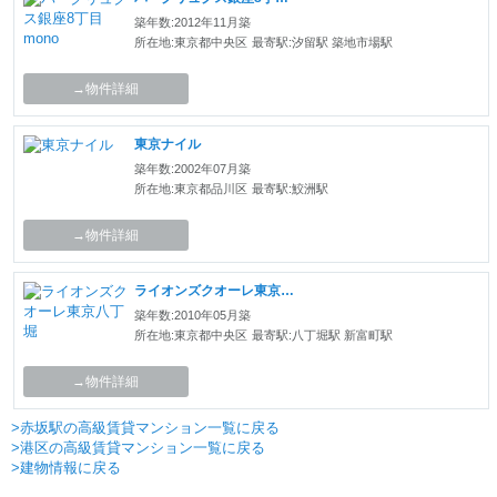
築年数:2012年11月築
所在地:東京都中央区
最寄駅:汐留駅 築地市場駅
→物件詳細
東京ナイル
築年数:2002年07月築
所在地:東京都品川区
最寄駅:鮫洲駅
→物件詳細
ライオンズクオーレ東京八丁堀
築年数:2010年05月築
所在地:東京都中央区
最寄駅:八丁堀駅 新富町駅
→物件詳細
>赤坂駅の高級賃貸マンション一覧に戻る
>港区の高級賃貸マンション一覧に戻る
>建物情報に戻る