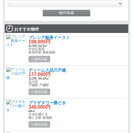
おすすめ物件
ブレシア銀座イースト
198,000円
1LDK 52.9㎡
中央区新富
新富町駅 東銀座駅
» 物件詳細
ディームス品川戸越
177,000円
1LDK 44.19㎡
品川区
戸越駅 戸越駅
» 物件詳細
プラザタワー勝どき
346,000円
84㎡
中央区勝どき
勝どき駅 築地駅
» 物件詳細