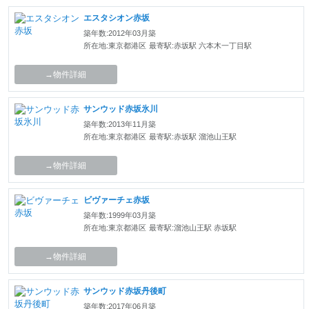
エスタシオン赤坂
築年数:2012年03月築
所在地:東京都港区
最寄駅:赤坂駅 六本木一丁目駅
→物件詳細
サンウッド赤坂氷川
築年数:2013年11月築
所在地:東京都港区
最寄駅:赤坂駅 溜池山王駅
→物件詳細
ビヴァーチェ赤坂
築年数:1999年03月築
所在地:東京都港区
最寄駅:溜池山王駅 赤坂駅
→物件詳細
サンウッド赤坂丹後町
築年数:2017年06月築