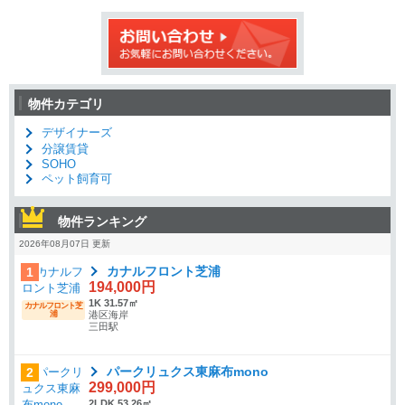
物件カテゴリ
デザイナーズ
分譲賃貸
SOHO
ペット飼育可
物件ランキング
2026年08月07日 更新
カナルフロント芝浦
1
194,000円
1K 31.57㎡
カナルフロント芝
浦
港区海岸
三田駅
パークリュクス東麻布mono
2
299,000円
2LDK 53.26㎡