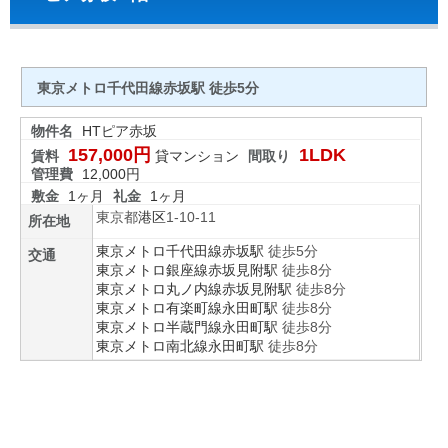
東京メトロ千代田線赤坂駅 徒歩5分
物件名
HTピア赤坂
157,000円
1LDK
賃料
貸マンション
間取り
管理費
12,000円
敷金
1ヶ月
礼金
1ヶ月
東京都
港区
1-10-11
所在地
東京メトロ千代田線
赤坂駅
徒歩5分
交通
東京メトロ銀座線
赤坂見附駅
徒歩8分
東京メトロ丸ノ内線
赤坂見附駅
徒歩8分
東京メトロ有楽町線
永田町駅
徒歩8分
東京メトロ半蔵門線
永田町駅
徒歩8分
東京メトロ南北線
永田町駅
徒歩8分