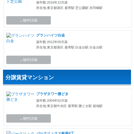
築年数:2016年12月築
所在地:東京都港区
最寄駅:芝公園駅 赤羽橋駅
→物件詳細
グランハイツ白金
築年数:2012年09月築
所在地:東京都港区
最寄駅:白金台駅 白金台駅
→物件詳細
分譲賃貸マンション
プラザタワー勝どき
築年数:2004年02月築
所在地:東京都中央区
最寄駅:勝どき駅 築地駅
→物件詳細
パークリュクス銀座8丁目mono