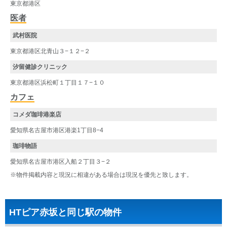
東京都港区
医者
武村医院
東京都港区北青山３−１２−２
汐留健診クリニック
東京都港区浜松町１丁目１７−１０
カフェ
コメダ珈琲港楽店
愛知県名古屋市港区港楽1丁目8−4
珈琲物語
愛知県名古屋市港区入船２丁目３−２
※物件掲載内容と現況に相違がある場合は現況を優先と致します。
HTピア赤坂と同じ駅の物件