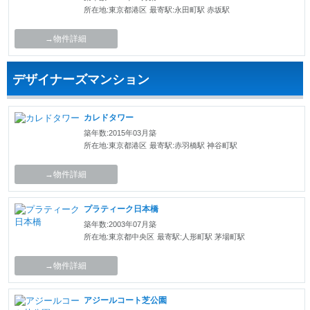
所在地:東京都港区
最寄駅:永田町駅 赤坂駅
→物件詳細
デザイナーズマンション
カレドタワー
築年数:2015年03月築
所在地:東京都港区
最寄駅:赤羽橋駅 神谷町駅
→物件詳細
プラティーク日本橋
築年数:2003年07月築
所在地:東京都中央区
最寄駅:人形町駅 茅場町駅
→物件詳細
アジールコート芝公園