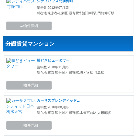
シティハウス門前仲町
築年数:2012年07月築
所在地:東京都江東区
最寄駅:門前仲町駅 門前仲町駅
→物件詳細
分譲賃貸マンション
勝どきビュータワー
築年数:2010年11月築
所在地:東京都中央区
最寄駅:勝どき駅 月島駅
→物件詳細
カーサスプレンディッド日本橋水天宮
築年数:2016年08月築
所在地:東京都中央区
最寄駅:水天宮前駅 人形町駅
→物件詳細