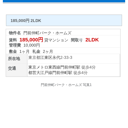
185,000円 2LDK
物件名
門前仲町パーク・ホームズ
185,000円
2LDK
賃料
貸マンション
間取り
管理費
10,000円
敷金
1ヶ月
礼金
2ヶ月
東京都
江東区
永代
2-33-3
所在地
東京メトロ東西線
門前仲町駅
徒歩4分
交通
都営大江戸線
門前仲町駅
徒歩4分