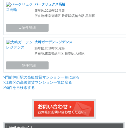
パークリュクス高輪
築年数:2010年12月築
所在地:東京都港区
最寄駅:高輪台駅 品川駅
→物件詳細
大崎ガーデンレジデンス
築年数:2018年08月築
所在地:東京都品川区
最寄駅:大崎駅
→物件詳細
>門前仲町駅の高級賃貸マンション一覧に戻る
>江東区の高級賃貸マンション一覧に戻る
>物件を再検索する