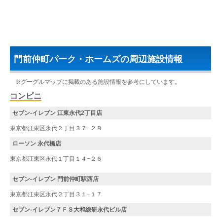
門前仲町パーク・ホームズの周辺施設情報
※グーグルマップに掲載のある施設情報を参考にしています。
コンビニ
セブン-イレブン 江東永代2丁目店
東京都江東区永代２丁目３７−２８
ローソン 永代橋店
東京都江東区永代１丁目１４−２６
セブン-イレブン 門前仲町駅西店
東京都江東区永代２丁目３１−１７
セブン-イレブン７ＦＳ大和総研永代ビル店