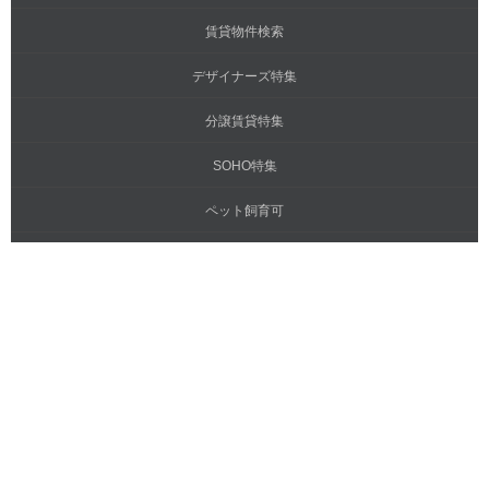
賃貸物件検索
デザイナーズ特集
分譲賃貸特集
SOHO特集
ペット飼育可