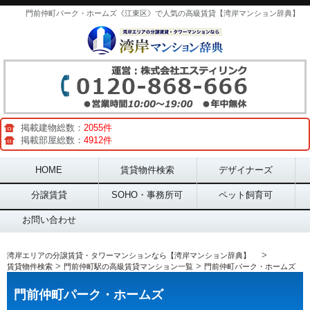
門前仲町パーク・ホームズ《江東区》で人気の高級賃貸【湾岸マンション辞典】
掲載建物総数：
2055件
掲載部屋総数：
4912件
Main menu
HOME
賃貸物件検索
デザイナーズ
分譲賃貸
SOHO・事務所可
ペット飼育可
お問い合わせ
>
湾岸エリアの分譲賃貸・タワーマンションなら【湾岸マンション辞典】
>
>
賃貸物件検索
門前仲町駅の高級賃貸マンション一覧
門前仲町パーク・ホームズ
門前仲町パーク・ホームズ