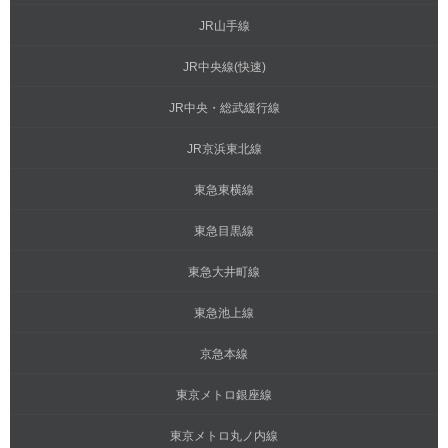
JR山手線
JR中央線(快速)
JR中央・総武緩行線
JR京浜東北線
東急東横線
東急目黒線
東急大井町線
東急池上線
京急本線
東京メトロ銀座線
東京メトロ丸ノ内線