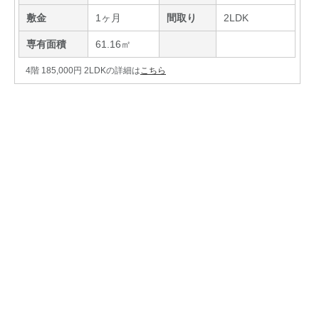
敷金
1ヶ月
間取り
2LDK
専有面積
61.16㎡
4階 185,000円 2LDKの詳細は
こちら