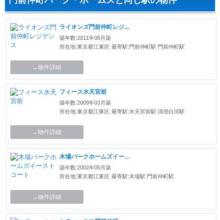
門前仲町パーク・ホームズと同じ駅の物件
ライオンズ門前仲町レジデンス
築年数:2011年08月築
所在地:東京都江東区
最寄駅:門前仲町駅 門前仲町駅
→物件詳細
フィース水天宮前
築年数:2009年03月築
所在地:東京都江東区
最寄駅:水天宮前駅 清澄白河駅
→物件詳細
木場パークホームズイーストコート
築年数:2002年05月築
所在地:東京都江東区
最寄駅:木場駅 門前仲町駅
→物件詳細