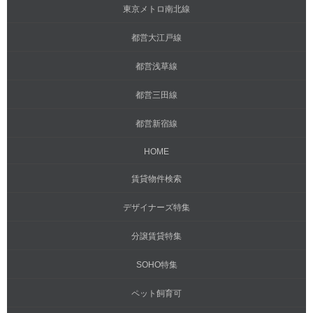
東京メトロ南北線
都営大江戸線
都営浅草線
都営三田線
都営新宿線
HOME
賃貸物件検索
デザイナーズ特集
分譲賃貸特集
SOHO特集
ペット飼育可