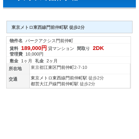
東京メトロ東西線門前仲町駅 徒歩2分
物件名
パークアクシス門前仲町
189,000円
2DK
賃料
貸マンション
間取り
管理費
10,000円
敷金
1ヶ月
礼金
2ヶ月
東京都
江東区
門前仲町
2-7-10
所在地
東京メトロ東西線
門前仲町駅
徒歩2分
交通
都営大江戸線
門前仲町駅
徒歩2分