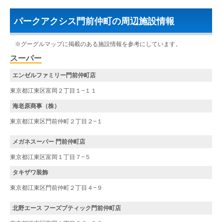
パークアクシス門前仲町の周辺施設情報
※グーグルマップに掲載のある施設情報を参考にしています。
スーパー
エンゼルファミリー門前仲町店
東京都江東区富岡２丁目１−１１
海老原商事（株）
東京都江東区門前仲町２丁目２−１
メガネスーパー 門前仲町店
東京都江東区富岡１丁目７−５
タキザワ装飾
東京都江東区門前仲町２丁目４−９
北野エース フーズブティック門前仲町店