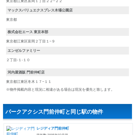
東京都江東区富岡１丁目２２−２２
マックスバリュエクスプレス木場公園店
東京都
株式会社エース 東京本部
東京都江東区富岡２丁目１−９
エンゼルファミリー
２丁目-１-１０
河内屋酒販 門前仲町店
東京都江東区冬木１７−１１
※物件掲載内容と現況に相違がある場合は現況を優先と致します。
パークアクシス門前仲町と同じ駅の物件
レジディア門前仲町