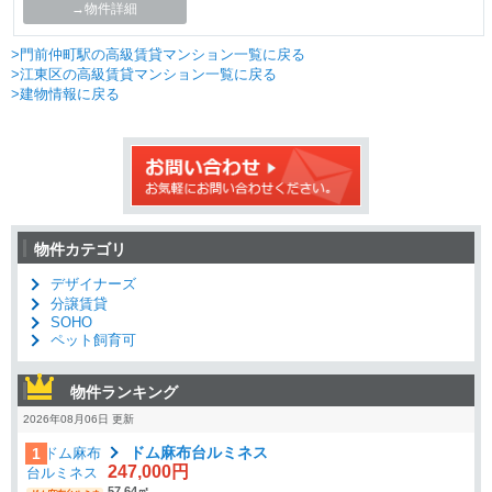
→物件詳細
>門前仲町駅の高級賃貸マンション一覧に戻る
>江東区の高級賃貸マンション一覧に戻る
>建物情報に戻る
物件カテゴリ
デザイナーズ
分譲賃貸
SOHO
ペット飼育可
物件ランキング
2026年08月06日 更新
ドム麻布台ルミネス
1
247,000円
57.64㎡