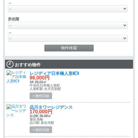
～
所在階
～
おすすめ物件
レジディア日本橋人形町Ⅱ
96,000円
1K 20.03㎡
中央区日本橋人形町
人形町駅 水天宮前駅
» 物件詳細
品川タワーレジデンス
170,000円
1LDK 36.09㎡
港区高輪
品川駅 泉岳寺駅
» 物件詳細