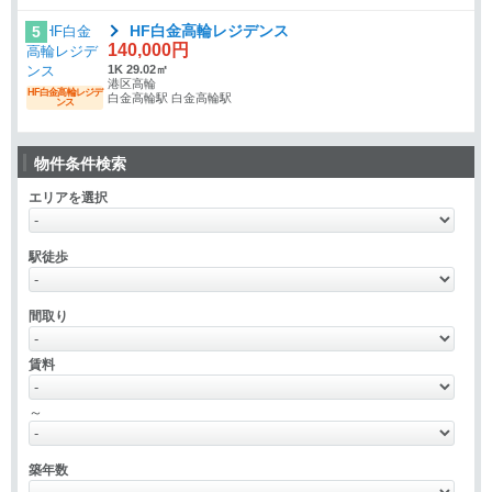
HF白金高輪レジデンス
5
140,000円
1K 29.02㎡
港区高輪
HF白金高輪レジデ
白金高輪駅 白金高輪駅
ンス
物件条件検索
エリアを選択
駅徒歩
間取り
賃料
～
築年数