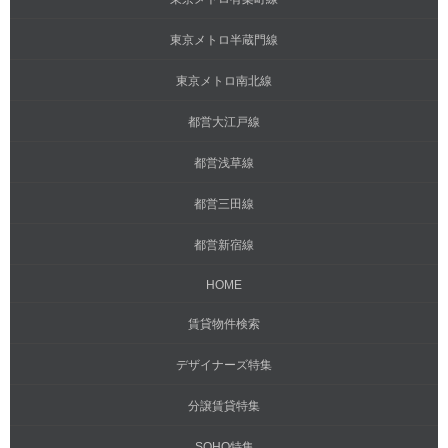
東京メトロ半蔵門線
東京メトロ南北線
都営大江戸線
都営浅草線
都営三田線
都営新宿線
HOME
賃貸物件検索
デザイナーズ特集
分譲賃貸特集
SOHO特集