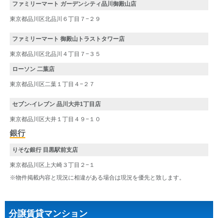
ファミリーマート ガーデンシティ品川御殿山店
東京都品川区北品川６丁目７−２９
ファミリーマート 御殿山トラストタワー店
東京都品川区北品川４丁目７−３５
ローソン 二葉店
東京都品川区二葉１丁目４−２７
セブン-イレブン 品川大井1丁目店
東京都品川区大井１丁目４９−１０
銀行
りそな銀行 目黒駅前支店
東京都品川区上大崎３丁目２−１
※物件掲載内容と現況に相違がある場合は現況を優先と致します。
分譲賃貸マンション