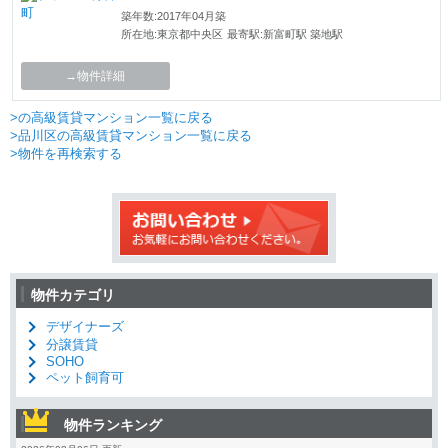
築年数:2017年04月築
所在地:東京都中央区
最寄駅:新富町駅 築地駅
→物件詳細
>の高級賃貸マンション一覧に戻る
>品川区の高級賃貸マンション一覧に戻る
>物件を再検索する
物件カテゴリ
デザイナーズ
分譲賃貸
SOHO
ペット飼育可
物件ランキング