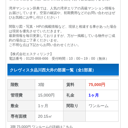
湾岸マンション辞典では、人気の湾岸エリアの高級マンション情報を
お届けしています。空室の確認や、初期費用などのお問い合わせはぜ
ひお気軽にお申し付けください！
間取り図・写真・HPの掲載情報など、現状と相違する事があった場合
は現状を優先させていただきます。
最新情報を毎日更新しておりますが、万が一掲載している物件がご成
約の場合はご了承くださいませ。
ご不明な点は下記からお問い合わせください。
【株式会社エスティリンク】
電話番号：0120-868-666 受付時間：10：00～19：00（無休）
クレヴィスタ品川西大井の部屋一覧（全1部屋）
階数
3階
賃料
75,000円
管理費
15,000円
礼金
1ヶ月
敷金
1ヶ月
間取り
ワンルーム
専有面積
20.15㎡
3階 75,000円 ワンルームの詳細は
こちら