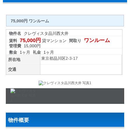
75,000円 ワンルーム
物件名
クレヴィスタ品川西大井
75,000円
ワンルーム
賃料
貸マンション
間取り
管理費
15,000円
敷金
1ヶ月
礼金
1ヶ月
東京都
品川区
2-3-17
所在地
交通
物件概要