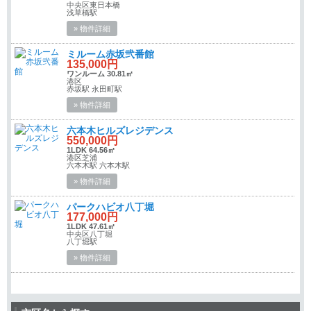
中央区東日本橋
浅草橋駅
» 物件詳細
ミルーム赤坂弐番館
135,000円
ワンルーム 30.81㎡
港区
赤坂駅 永田町駅
» 物件詳細
六本木ヒルズレジデンス
550,000円
1LDK 64.56㎡
港区芝浦
六本木駅 六本木駅
» 物件詳細
パークハビオ八丁堀
177,000円
1LDK 47.61㎡
中央区八丁堀
八丁堀駅
» 物件詳細