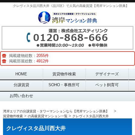
クレヴィスタ品川西大井《品川区》で人気の高級賃貸【湾岸マンション辞典】
掲載建物総数：
2055件
掲載部屋総数：
4912件
Main menu
HOME
賃貸物件検索
デザイナーズ
分譲賃貸
SOHO・事務所可
ペット飼育可
お問い合わせ
>
湾岸エリアの分譲賃貸・タワーマンションなら【湾岸マンション辞典】
>
>
賃貸物件検索
の高級賃貸マンション一覧
クレヴィスタ品川西大井
クレヴィスタ品川西大井