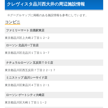
クレヴィスタ品川西大井の周辺施設情報
※グーグルマップに掲載のある施設情報を参考にしています。
コンビニ
ファミリーマート 目黒駅東店
東京都品川区上大崎２丁目１２−２
ローソン 北品川一丁目店
東京都品川区北品川１丁目１３−７
ナチュラルローソン 五反田ＴＯＣ店
東京都品川区西五反田７丁目２２−１７
ミニストップ 品川シーサイド店
東京都品川区東品川４丁目１２−１
ローソン ゲートシティ大崎店
東京都品川区大崎１丁目１１−２