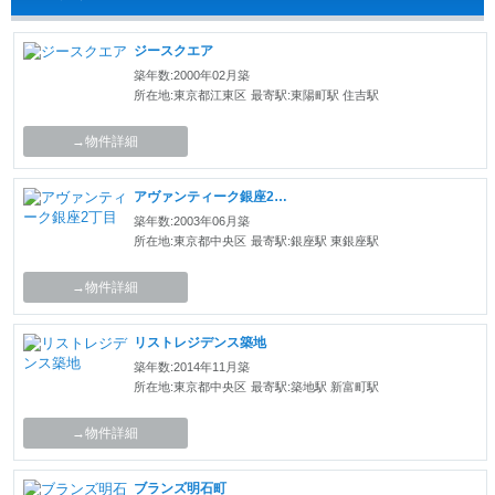
ジースクエア
築年数:2000年02月築
所在地:東京都江東区
最寄駅:東陽町駅 住吉駅
→物件詳細
アヴァンティーク銀座2丁目
築年数:2003年06月築
所在地:東京都中央区
最寄駅:銀座駅 東銀座駅
→物件詳細
リストレジデンス築地
築年数:2014年11月築
所在地:東京都中央区
最寄駅:築地駅 新富町駅
→物件詳細
ブランズ明石町